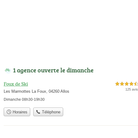
1 agence ouverte le dimanche
Foux de Ski
4,5 étoiles sur 5
125 avis
Les Marmottes La Foux, 04260 Allos
Dimanche 08h30-19h30
Horaires
Téléphone