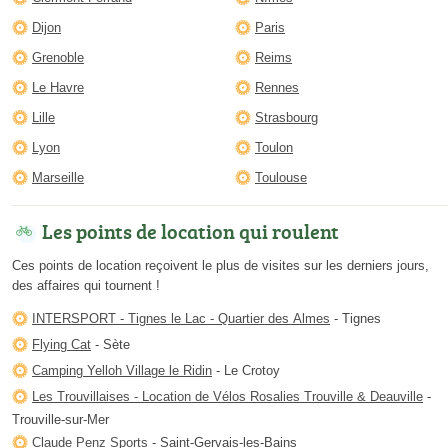
Dijon
Paris
Grenoble
Reims
Le Havre
Rennes
Lille
Strasbourg
Lyon
Toulon
Marseille
Toulouse
Les points de location qui roulent
Ces points de location reçoivent le plus de visites sur les derniers jours,
des affaires qui tournent !
INTERSPORT - Tignes le Lac - Quartier des Almes
- Tignes
Flying Cat
- Sète
Camping Yelloh Village le Ridin
- Le Crotoy
Les Trouvillaises - Location de Vélos Rosalies Trouville & Deauville
-
Trouville-sur-Mer
Claude Penz Sports
- Saint-Gervais-les-Bains