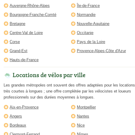
Auvergne-Rhône-Alpes
Île-de-France
Bourgogne-Franche-Comté
Normandie
Bretagne
Nouvelle-Aquitaine
Centre-Val de Loire
Occitanie
Corse
Pays de la Loire
Grand-Est
Provence-Alpes-Côte d'Azur
Hauts-de-France
Locations de vélos par ville
Les grandes métropoles ont souvent des offres adaptées pour les locations
très courtes à longues ; une offre complétée par les vélocistes et loueurs
professionnels sur des durées moyennes à longues.
Aix-en-Provence
Montpellier
Angers
Nantes
Bordeaux
Nice
Clermont-Ferrand
Nîmes