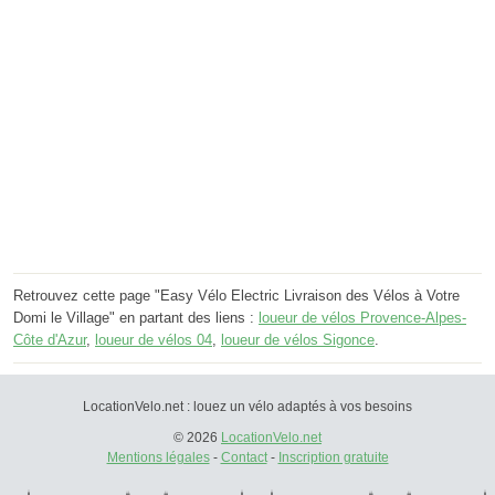
Retrouvez cette page "Easy Vélo Electric Livraison des Vélos à Votre
Domi le Village" en partant des liens :
loueur de vélos Provence-Alpes-
Côte d'Azur
,
loueur de vélos 04
,
loueur de vélos Sigonce
.
LocationVelo.net : louez un vélo adaptés à vos besoins
© 2026
LocationVelo.net
Mentions légales
-
Contact
-
Inscription gratuite