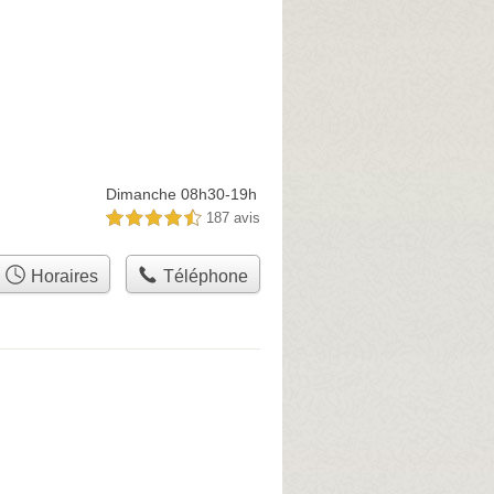
Dimanche 08h30-19h
187 avis
4,5 étoiles sur 5
Horaires
Téléphone