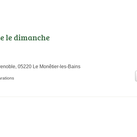
te le dimanche
enoble, 05220 Le Monêtier-les-Bains
arations