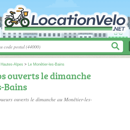
>
Hautes-Alpes
>
Le Monêtier-les-Bains
os ouverts le dimanche
s-Bains
loueurs ouverts le dimanche au Monêtier-les-