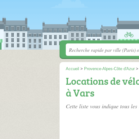
Accueil
>
Provence-Alpes-Côte d'Azur
Locations de vél
à Vars
Cette liste vous indique tous le