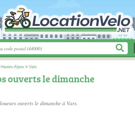
>
Hautes-Alpes
>
Vars
os ouverts le dimanche
s loueurs ouverts le dimanche à Vars.