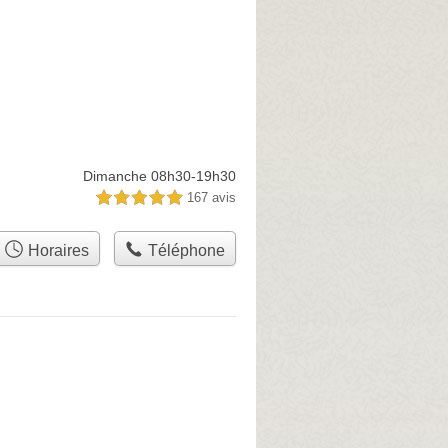
Dimanche 08h30-19h30
167 avis
5,0 étoiles sur 5
Horaires
Téléphone