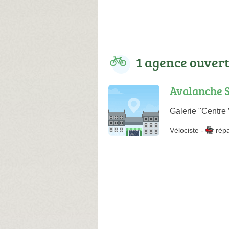
1 agence ouver
Avalanche S
Galerie "Centre
Vélociste
-
rép