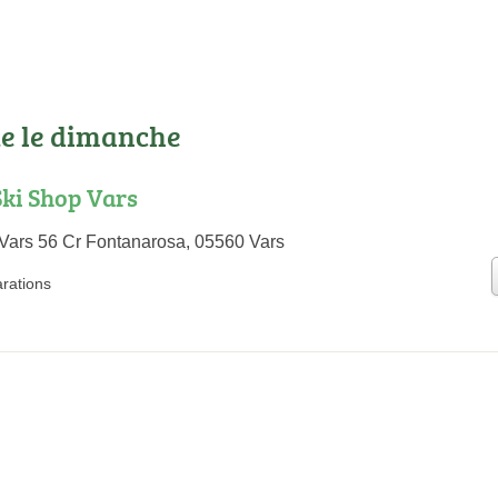
te le dimanche
ki Shop Vars
 Vars 56 Cr Fontanarosa, 05560 Vars
arations