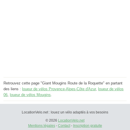
Retrouvez cette page "Giant Mougins Route de la Roquette" en partant
des liens :
loueur de vélos Provence-Alpes-Côte d'Azur
,
loueur de vélos
06
,
loueur de vélos Mougins
.
LocationVelo.net : louez un vélo adaptés à vos besoins
© 2026
LocationVelo.net
Mentions légales
-
Contact
-
Inscription gratuite