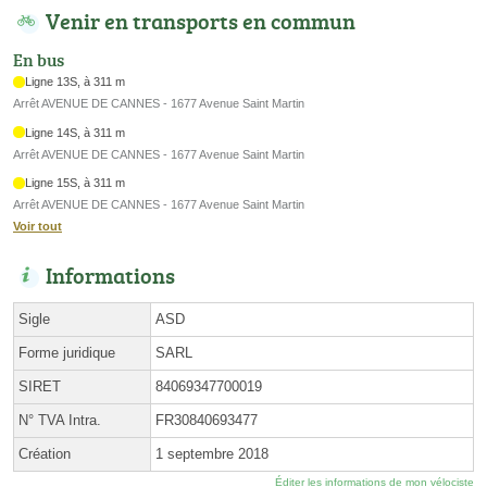
Venir en transports en commun
En bus
Ligne 13S, à 311 m
Arrêt AVENUE DE CANNES - 1677 Avenue Saint Martin
Ligne 14S, à 311 m
Arrêt AVENUE DE CANNES - 1677 Avenue Saint Martin
Ligne 15S, à 311 m
Arrêt AVENUE DE CANNES - 1677 Avenue Saint Martin
Voir tout
Informations
Sigle
ASD
Forme juridique
SARL
SIRET
84069347700019
N° TVA Intra.
FR30840693477
Création
1 septembre 2018
Éditer les informations de mon vélociste