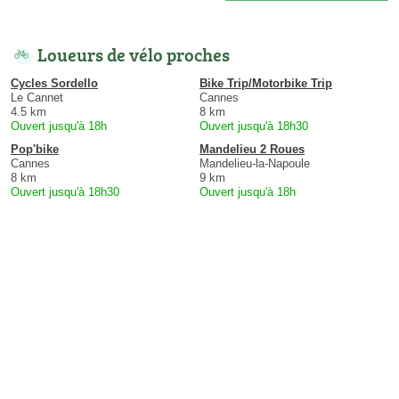
Loueurs de vélo proches
Cycles Sordello
Bike Trip/Motorbike Trip
Le Cannet
Cannes
4.5 km
8 km
Ouvert jusqu'à 18h
Ouvert jusqu'à 18h30
Pop'bike
Mandelieu 2 Roues
Cannes
Mandelieu-la-Napoule
8 km
9 km
Ouvert jusqu'à 18h30
Ouvert jusqu'à 18h