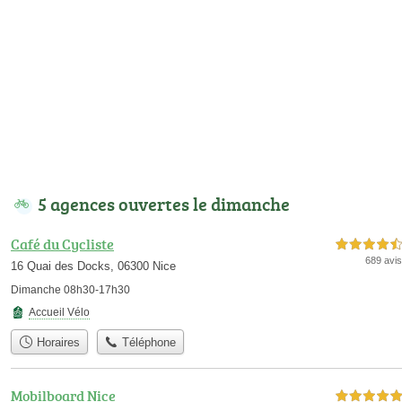
5 agences ouvertes le dimanche
Café du Cycliste
4,5 étoiles sur 5
689 avis
16 Quai des Docks, 06300 Nice
Dimanche 08h30-17h30
Accueil Vélo
Horaires
Téléphone
Mobilboard Nice
5,0 étoiles sur 5