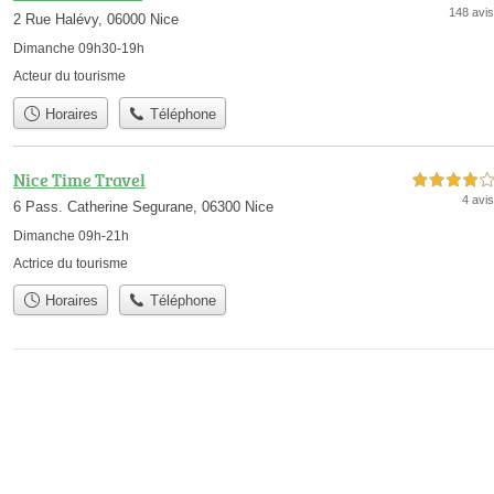
148 avis
2 Rue Halévy, 06000 Nice
Dimanche 09h30-19h
Acteur du tourisme
Horaires
Téléphone
Nice Time Travel
4,0 étoiles sur 5
4 avis
6 Pass. Catherine Segurane, 06300 Nice
Dimanche 09h-21h
Actrice du tourisme
Horaires
Téléphone