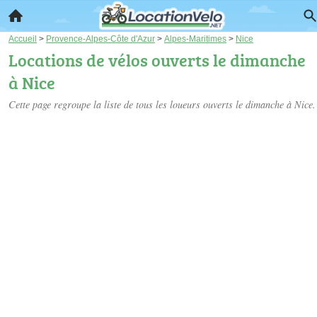
Accueil
>
Provence-Alpes-Côte d'Azur
>
Alpes-Maritimes
>
Nice
Locations de vélos ouverts le dimanche
à Nice
Cette page regroupe la liste de tous les loueurs ouverts le dimanche à Nice.