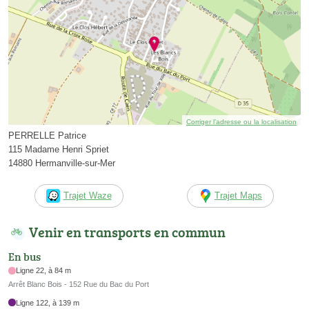
Corriger l’adresse ou la localisation
PERRELLE Patrice
115 Madame Henri Spriet
14880 Hermanville-sur-Mer
Trajet Waze
Trajet Maps
Venir en transports en commun
En bus
Ligne 22, à 84 m
Arrêt Blanc Bois - 152 Rue du Bac du Port
Ligne 122, à 139 m