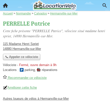
Accueil
>
Normandie
>
Calvados
>
Hermanville-sur-Mer
PERRELLE Patrice
Cette fiche présente "PERRELLE Patrice", vélociste situé
madame henri
spriet
, 14880 Hermanville-sur-Mer.
115 Madame Henri Spriet
14880 Hermanville-sur-Mer
📞 Appeler ce vélociste
Vélociste
-
Fermé, ouvre demain à 9h
Locations :
parking
,
réparations
Recommander ce vélociste
Améliorer cette fiche
Autres loueurs de vélos à Hermanville-sur-Mer