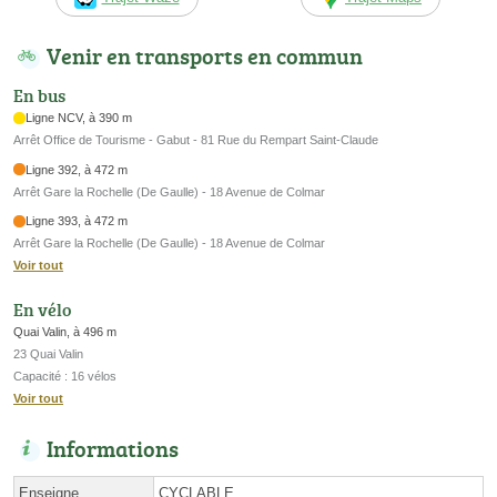
Venir en transports en commun
En bus
Ligne NCV, à 390 m
Arrêt Office de Tourisme - Gabut - 81 Rue du Rempart Saint-Claude
Ligne 392, à 472 m
Arrêt Gare la Rochelle (De Gaulle) - 18 Avenue de Colmar
Ligne 393, à 472 m
Arrêt Gare la Rochelle (De Gaulle) - 18 Avenue de Colmar
Voir tout
En vélo
Quai Valin, à 496 m
23 Quai Valin
Capacité : 16 vélos
Voir tout
Informations
Enseigne
CYCLABLE