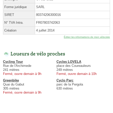
Forme juridique
SARL
SIRET
80374206300016
N° TVA Intra.
FR07803742063
Création
4 juillet 2014
Éditer les informations de mon vélociste
Loueurs de vélo proches
Cycling Tour
Cycles LOVELA
Rue de l'Archimede
place des Coureauleurs
241 mètres
249 mètres
Fermé, ouvre demain à 9h
Fermé, ouvre demain à 10h
Greenbike
Cyclo Parc
Quai du Gabut
parc de la Pergola
305 mètres
630 mètres
Fermé, ouvre demain à 9h