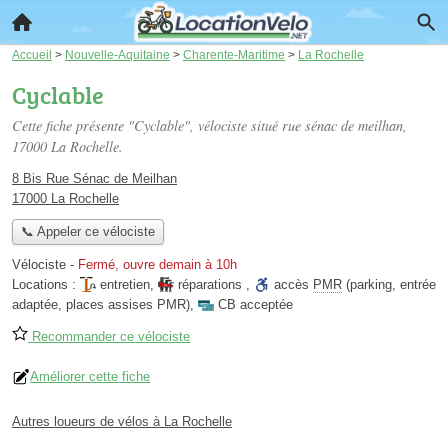
Accueil
>
Nouvelle-Aquitaine
>
Charente-Maritime
>
La Rochelle
Cyclable
Cette fiche présente "Cyclable", vélociste situé
rue sénac de meilhan
,
17000 La Rochelle.
8 Bis Rue Sénac de Meilhan
17000 La Rochelle
📞 Appeler ce vélociste
Vélociste
-
Fermé, ouvre demain à 10h
Locations :
entretien
,
réparations
,
accès
PMR
(parking, entrée
adaptée, places assises PMR)
,
CB acceptée
Recommander ce vélociste
Améliorer cette fiche
Autres loueurs de vélos à La Rochelle