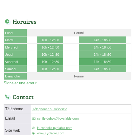
Horaires
Lundi
Fermé
Mardi
10h - 12h30
14h - 18h30
Mercredi
10h - 12h30
14h - 18h30
Jeudi
10h - 12h30
14h - 18h30
Vendredi
10h - 12h30
14h - 18h30
Samedi
10h - 12h30
14h - 18h30
Dimanche
Fermé
Signaler une erreur
Contact
Téléphone
Téléphoner au vélociste
Email
cyrille.duboisⓐcyclable.com
la-rochelle.cyclable.com
Site web
www.cyclable.com