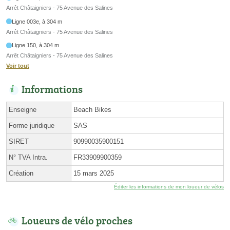
Arrêt Châtaigniers - 75 Avenue des Salines
Ligne 003e, à 304 m
Arrêt Châtaigniers - 75 Avenue des Salines
Ligne 150, à 304 m
Arrêt Châtaigniers - 75 Avenue des Salines
Voir tout
Informations
Enseigne
Beach Bikes
Forme juridique
SAS
SIRET
90990035900151
N° TVA Intra.
FR33909900359
Création
15 mars 2025
Éditer les informations de mon loueur de vélos
Loueurs de vélo proches