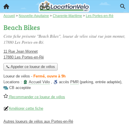
Accueil
>
Nouvelle-Aquitaine
>
Charente-Maritime
>
Les Portes-en-Ré
Beach Bikes
Cette fiche présente "Beach Bikes", loueur de vélos situé
rue jean monnet
,
17880 Les Portes-en-Ré.
11 Rue Jean Monnet
17880 Les Portes-en-Ré
📞 Appeler ce loueur de vélos
Loueur de vélos
-
Fermé, ouvre à 9h
Locations :
Accueil Vélo
,
accès
PMR
(parking, entrée adaptée)
,
CB acceptée
Recommander ce loueur de vélos
Améliorer cette fiche
Autres loueurs de vélos aux Portes-en-Ré