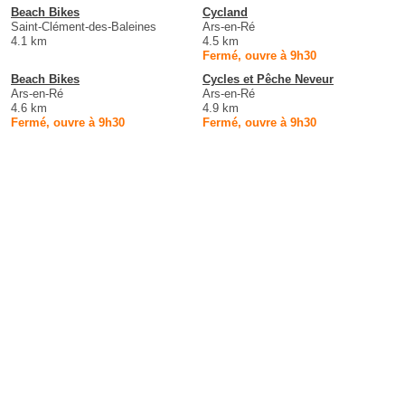
Beach Bikes
Cycland
Saint-Clément-des-Baleines
Ars-en-Ré
4.1 km
4.5 km
Fermé, ouvre à 9h30
Beach Bikes
Cycles et Pêche Neveur
Ars-en-Ré
Ars-en-Ré
4.6 km
4.9 km
Fermé, ouvre à 9h30
Fermé, ouvre à 9h30