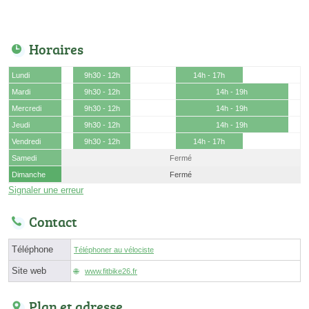
Horaires
Lundi
9h30 - 12h
14h - 17h
Mardi
9h30 - 12h
14h - 19h
Mercredi
9h30 - 12h
14h - 19h
Jeudi
9h30 - 12h
14h - 19h
Vendredi
9h30 - 12h
14h - 17h
Samedi
Fermé
Dimanche
Fermé
Signaler une erreur
Contact
Téléphone
Téléphoner au vélociste
Site web
www.fitbike26.fr
Plan et adresse