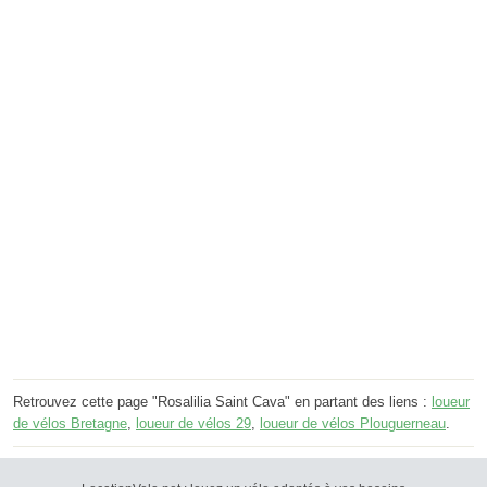
Retrouvez cette page "Rosalilia Saint Cava" en partant des liens :
loueur
de vélos Bretagne
,
loueur de vélos 29
,
loueur de vélos Plouguerneau
.