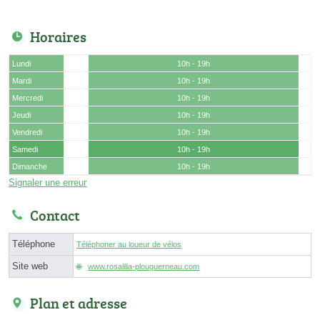
Horaires
Lundi
10h - 19h
Mardi
10h - 19h
Mercredi
10h - 19h
Jeudi
10h - 19h
Vendredi
10h - 19h
Samedi
10h - 19h
Dimanche
10h - 19h
Signaler une erreur
Contact
Téléphone
Téléphoner au loueur de vélos
Site web
www.rosalilia-plouguerneau.com
Plan et adresse