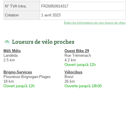
N° TVA Intra.
FR26950914317
Création
1 avril 2023
Éditer les informations de mon loueur de vélos
Loueurs de vélo proches
Méli Mélo
Ouest Bike 29
Landéda
Rue Tréménach
2.5 km
4.2 km
Ouvert jusqu'à 12h
Brigno-Services
Vélocibus
Plounéour-Brignogan-Plages
Brest
18 km
26 km
Ouvert jusqu'à 12h
Ouverte jusqu'à 18h30