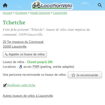
Accueil
>
Occitanie
>
Haute-Garonne
>
Lauzerville
Tchetche
Cette fiche présente "Tchetche", loueur de vélos situé
impasse du
communal
, 31650 Lauzerville.
20 Ter impasse du Communal
31650 Lauzerville
📞 Appeler ce loueur de vélos
Loueur de vélos
-
Ouvert jusqu'à 18h
Locations :
accès
PMR
(parking, entrée adaptée)
Une personne
recommande
ce loueur de vélos.
Je recommande
Améliorer cette fiche
Autres loueurs de vélos à Lauzerville