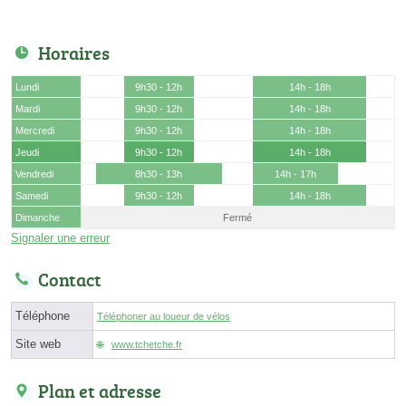
Horaires
Lundi
9h30 - 12h
14h - 18h
Mardi
9h30 - 12h
14h - 18h
Mercredi
9h30 - 12h
14h - 18h
Jeudi
9h30 - 12h
14h - 18h
Vendredi
8h30 - 13h
14h - 17h
Samedi
9h30 - 12h
14h - 18h
Dimanche
Fermé
Signaler une erreur
Contact
Téléphone
Téléphoner au loueur de vélos
Site web
www.tchetche.fr
Plan et adresse