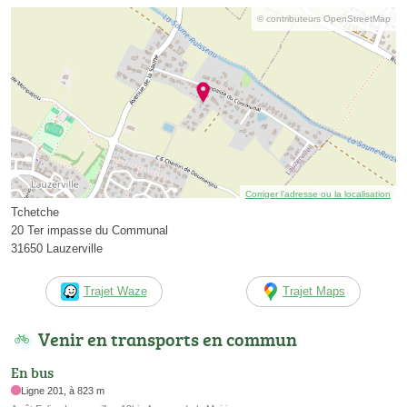
© contributeurs OpenStreetMap
Corriger l’adresse ou la localisation
Tchetche
20 Ter impasse du Communal
31650 Lauzerville
Trajet Waze
Trajet Maps
Venir en transports en commun
En bus
Ligne 201, à 823 m