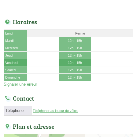
Horaires
Lundi
Fermé
Mardi
12h - 15h
Mercredi
12h - 15h
Jeudi
12h - 15h
Vendredi
12h - 15h
Samedi
12h - 15h
Dimanche
12h - 15h
Signaler une erreur
Contact
Téléphone
Téléphoner au loueur de vélos
Plan et adresse