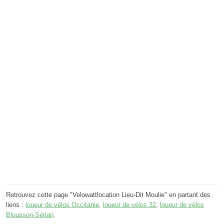
Retrouvez cette page "Velowattlocation Lieu-Dit Moulie" en partant des
liens :
loueur de vélos Occitanie
,
loueur de vélos 32
,
loueur de vélos
Blousson-Sérian
.