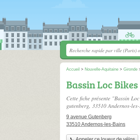
Accueil
>
Nouvelle-Aquitaine
>
Gironde
Bassin Loc Bikes
Cette fiche présente "Bassin Loc
gutenberg
, 33510 Andernos-les-
9 avenue Gutenberg
33510 Andernos-les-Bains
📞 Appeler ce loueur de vélos