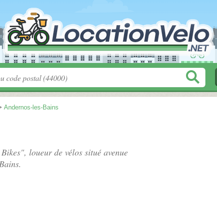
>
Andernos-les-Bains
 Bikes", loueur de vélos situé
avenue
Bains.