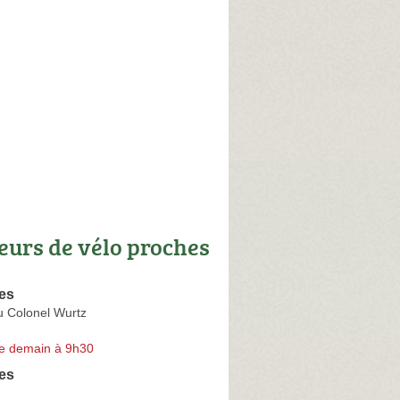
eurs de vélo proches
es
u Colonel Wurtz
e demain à 9h30
es