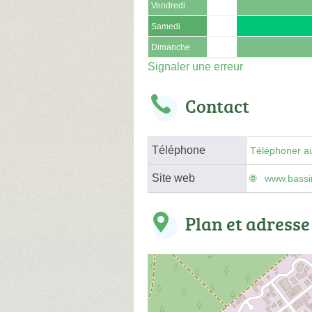
Vendredi
Samedi
Dimanche
Signaler une erreur
Contact
Téléphone
Téléphoner au
Site web
www.bassin
Plan et adresse