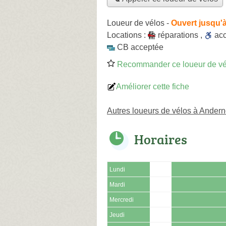
Loueur de vélos
-
Ouvert jusqu'
Locations :
réparations
,
ac
CB acceptée
Recommander ce loueur de vé
Améliorer cette fiche
Autres loueurs de vélos à Andern
Horaires
Lundi
Mardi
Mercredi
Jeudi