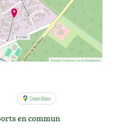
Corriger l’adresse ou la localisation
Trajet Maps
ports en commun