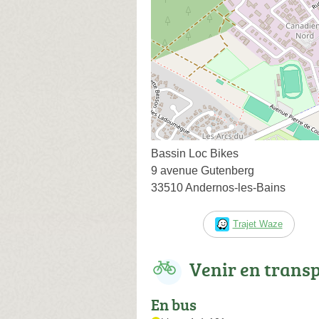
Bassin Loc Bikes
9 avenue Gutenberg
33510 Andernos-les-Bains
Trajet Waze
Venir en trans
En bus