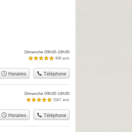
Dimanche 09h30-18h30
408 avis
5,0 étoiles sur 5
Horaires
Téléphone
Dimanche 09h30-18h30
1567 avis
5,0 étoiles sur 5
Horaires
Téléphone