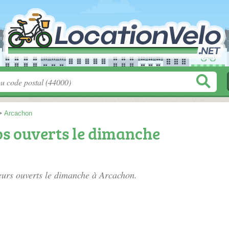
>
Arcachon
os ouverts le dimanche
ueurs ouverts le dimanche à Arcachon.