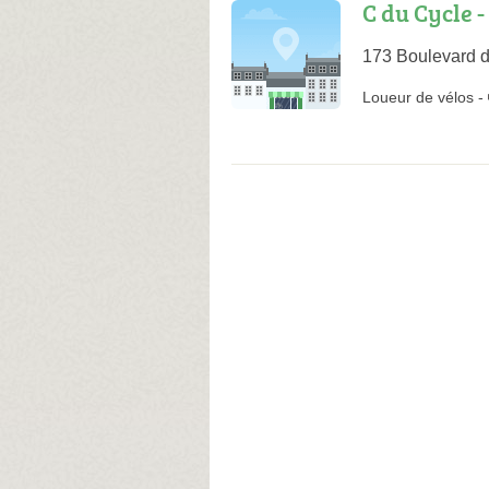
C du Cycle -
173 Boulevard d
Loueur de vélos
-