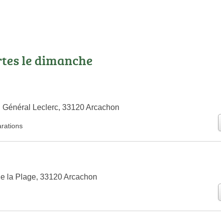
rtes le dimanche
 Général Leclerc, 33120 Arcachon
arations
e la Plage, 33120 Arcachon