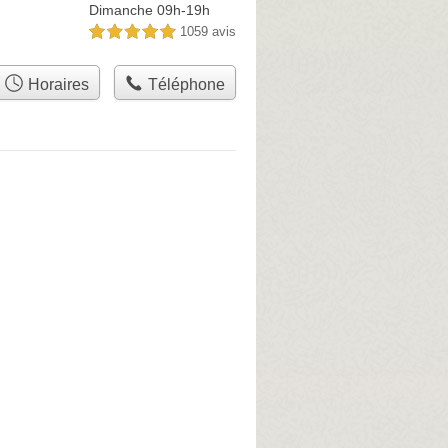
Dimanche 09h-19h
1059 avis
5,0 étoiles sur 5
Horaires
Téléphone