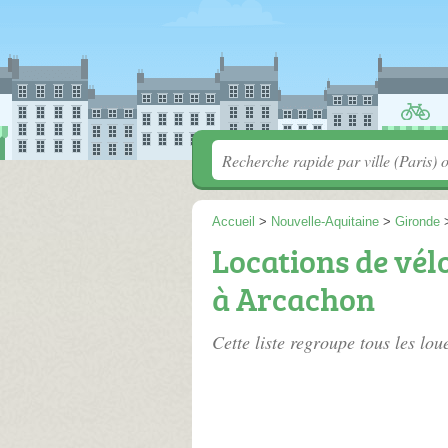
Accueil
>
Nouvelle-Aquitaine
>
Gironde
Locations de vél
à Arcachon
Cette liste regroupe tous les lo