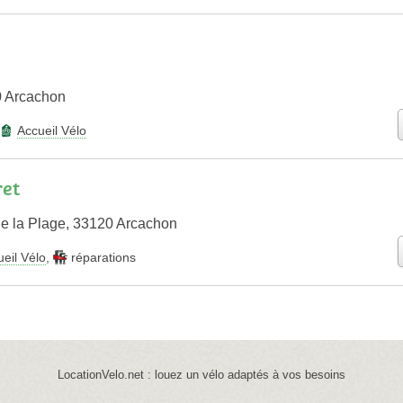
0 Arcachon
Accueil Vélo
ret
e la Plage, 33120 Arcachon
eil Vélo
,
réparations
LocationVelo.net : louez un vélo adaptés à vos besoins