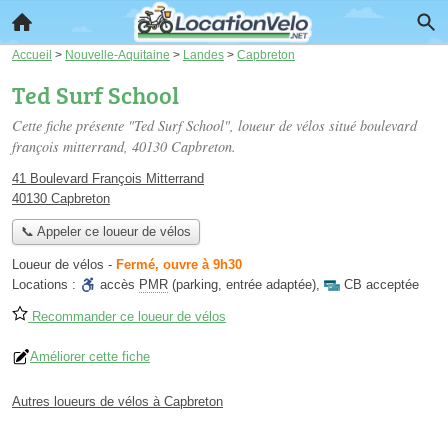
Accueil
>
Nouvelle-Aquitaine
>
Landes
>
Capbreton
Ted Surf School
Cette fiche présente "Ted Surf School", loueur de vélos situé
boulevard
françois mitterrand
, 40130 Capbreton.
41 Boulevard François Mitterrand
40130 Capbreton
📞 Appeler ce loueur de vélos
Loueur de vélos
-
Fermé, ouvre à 9h30
Locations :
accès
PMR
(parking, entrée adaptée)
,
CB acceptée
Recommander ce loueur de vélos
Améliorer cette fiche
Autres loueurs de vélos à Capbreton