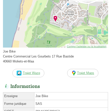
Corriger l’adresse ou la localisation
Joe Bike
Centre Commercial Les Gourbets 17 Rue Bastide
40660 Moliets-et-Maa
Trajet Waze
Trajet Maps
Informations
Enseigne
Joe Bike
Forme juridique
SAS