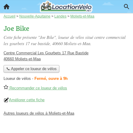
Accueil
>
Nouvelle-Aquitaine
>
Landes
>
Moliets-et-Maa
Joe Bike
Cette fiche présente "Joe Bike", loueur de vélos situé
centre commercial
les gourbets 17 rue bastide
, 40660 Moliets-et-Maa.
Centre Commercial Les Gourbets 17 Rue Bastide
40660 Moliets-et-Maa
📞 Appeler ce loueur de vélos
Loueur de vélos
-
Fermé, ouvre à 9h
Recommander ce loueur de vélos
Améliorer cette fiche
Autres loueurs de vélos à Moliets-et-Maa