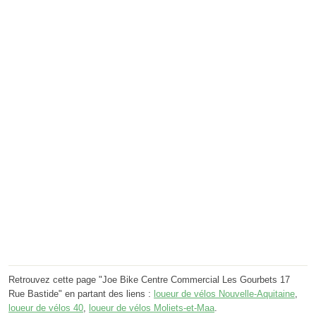
Retrouvez cette page "Joe Bike Centre Commercial Les Gourbets 17
Rue Bastide" en partant des liens :
loueur de vélos Nouvelle-Aquitaine
,
loueur de vélos 40
,
loueur de vélos Moliets-et-Maa
.