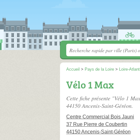
Accueil
>
Pays de la Loire
>
Loire-Atlan
Vélo 1 Max
Cette fiche présente "Vélo 1 Max
44150 Ancenis-Saint-Géréon.
Centre Commercial Bois Jauni
37 Rue Pierre de Coubertin
44150 Ancenis-Saint-Géréon