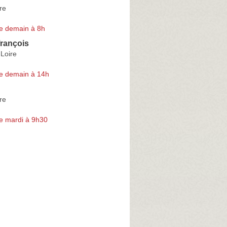
re
e demain à 8h
françois
Loire
e demain à 14h
re
e mardi à 9h30