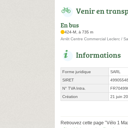
Venir en trans
En bus
424-M, à 735 m
Arrêt Centre Commercial Leclerc / Sa
Informations
Forme juridique
SARL
SIRET
4990554
N° TVA Intra.
FR70499
Création
21 juin 2
Retrouvez cette page "Vélo 1 Max