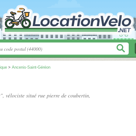
tique
>
Ancenis-Saint-Géréon
", vélociste situé
rue pierre de coubertin
,