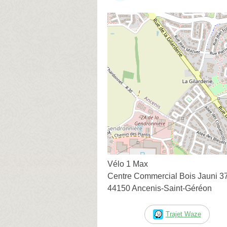
Vélo 1 Max
Centre Commercial Bois Jauni 37
44150 Ancenis-Saint-Géréon
Trajet Waze