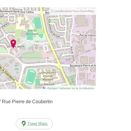
© contributeurs OpenStreetMap
Corriger l’adresse ou la localisation
 Rue Pierre de Coubertin
Trajet Maps