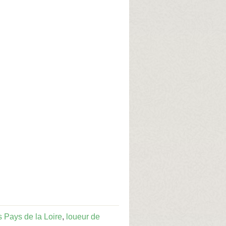
s Pays de la Loire
,
loueur de