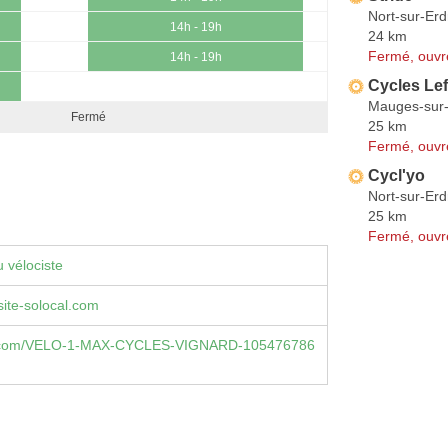
Nort-sur-Erd
14h - 19h
24 km
Fermé, ouvr
14h - 19h
Cycles Le
Mauges-sur-
Fermé
25 km
Fermé, ouvr
Cycl'yo
Nort-sur-Erd
25 km
Fermé, ouvr
 vélociste
ite-solocal.com
.com/VELO-1-MAX-CYCLES-VIGNARD-105476786