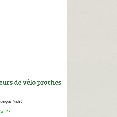
eurs de vélo proches
rançois André
'à 19h