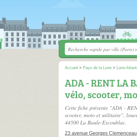
Accueil
>
Pays de la Loire
>
Loire-Atlan
ADA - RENT LA B
vélo, scooter, mot
Cette fiche présente "ADA - RE
scooter, moto et utilitaire", lou
44500 La Baule-Escoublac.
23 avenue Georges Clemenceau