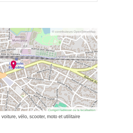
© contributeurs OpenStreetMap
Corriger l’adresse ou la localisation
ure, vélo, scooter, moto et utilitaire