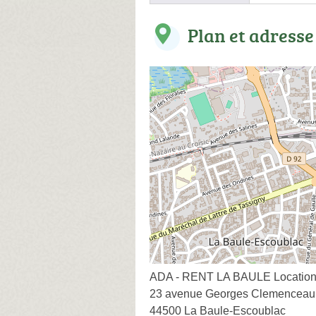
Plan et adresse
ADA - RENT LA BAULE Location voit
23 avenue Georges Clemenceau
44500 La Baule-Escoublac