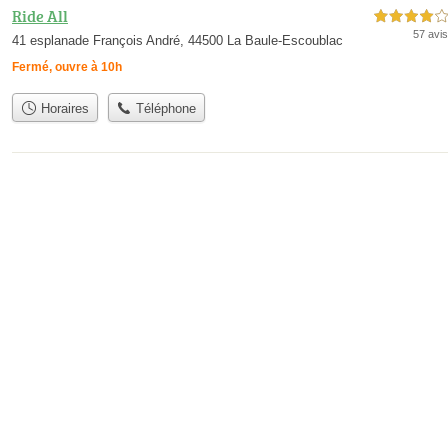
Ride All
4,0 étoiles sur 5
57 avis
41 esplanade François André, 44500 La Baule-Escoublac
Fermé, ouvre à 10h
Horaires
Téléphone