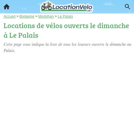
Accueil
>
Bretagne
>
Morbihan
>
Le Palais
Locations de vélos ouverts le dimanche
à Le Palais
Cette page vous indique la liste de tous les loueurs ouverts le dimanche au
Palais.