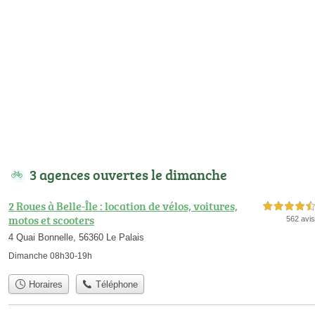
3 agences ouvertes le dimanche
2 Roues à Belle-Île : location de vélos, voitures,
4,5 étoiles sur 5
motos et scooters
562 avis
4 Quai Bonnelle, 56360 Le Palais
Dimanche 08h30-19h
Horaires
Téléphone