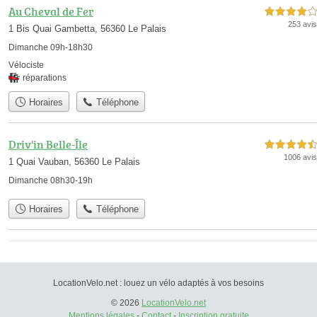
Au Cheval de Fer
4,0 étoiles sur 5
253 avis
1 Bis Quai Gambetta, 56360 Le Palais
Dimanche 09h-18h30
Vélociste
réparations
Horaires
Téléphone
Driv'in Belle-Île
4,5 étoiles sur 5
1006 avis
1 Quai Vauban, 56360 Le Palais
Dimanche 08h30-19h
Horaires
Téléphone
LocationVelo.net : louez un vélo adaptés à vos besoins
© 2026
LocationVelo.net
Mentions légales
-
Contact
-
Inscription gratuite