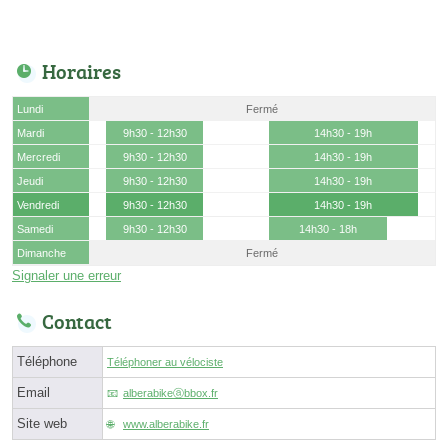
Horaires
Lundi
Fermé
Mardi
9h30 - 12h30
14h30 - 19h
Mercredi
9h30 - 12h30
14h30 - 19h
Jeudi
9h30 - 12h30
14h30 - 19h
Vendredi
9h30 - 12h30
14h30 - 19h
Samedi
9h30 - 12h30
14h30 - 18h
Dimanche
Fermé
Signaler une erreur
Contact
Téléphone
Téléphoner au vélociste
Email
alberabikeⓐbbox.fr
Site web
www.alberabike.fr