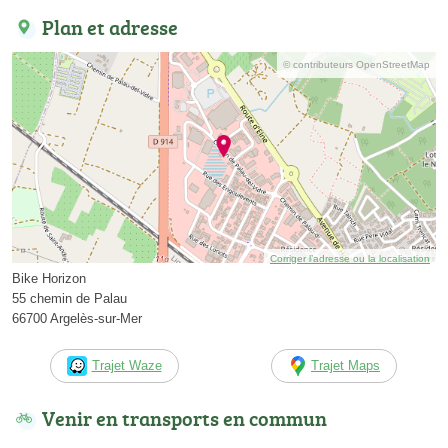
Plan et adresse
© contributeurs OpenStreetMap
Corriger l’adresse ou la localisation
Bike Horizon
55 chemin de Palau
66700 Argelès-sur-Mer
Trajet Waze
Trajet Maps
Venir en transports en commun