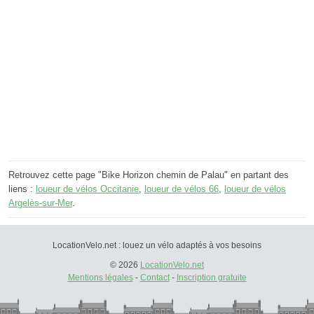
Retrouvez cette page "Bike Horizon chemin de Palau" en partant des
liens :
loueur de vélos Occitanie
,
loueur de vélos 66
,
loueur de vélos
Argelès-sur-Mer
.
LocationVelo.net : louez un vélo adaptés à vos besoins
© 2026
LocationVelo.net
Mentions légales
-
Contact
-
Inscription gratuite