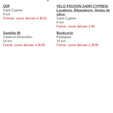
QDP
VELO PASSION SAINT-CYPRIEN-
Saint-Cyprien
Locations, Réparations, Ventes de
8 km
vélos
Fermée, ouvre demain à 9h15
Saint-Cyprien
8 km
Fermé, ouvre demain à 9h
Sunbike 66
Bouticycle
Canet-en-Roussillon
Perpignan
14 km
16 km
Fermé, ouvre demain à 9h30
Fermé, ouvre demain à 9h30