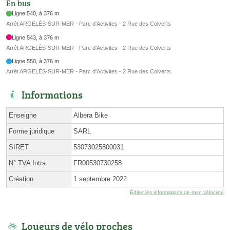
En bus
Ligne 540, à 376 m
Arrêt ARGELÈS-SUR-MER - Parc d'Activites - 2 Rue des Colverts
Ligne 543, à 376 m
Arrêt ARGELÈS-SUR-MER - Parc d'Activites - 2 Rue des Colverts
Ligne 550, à 376 m
Arrêt ARGELÈS-SUR-MER - Parc d'Activites - 2 Rue des Colverts
Informations
Enseigne
Albera Bike
Forme juridique
SARL
SIRET
53073025800031
N° TVA Intra.
FR00530730258
Création
1 septembre 2022
Éditer les informations de mon vélociste
Loueurs de vélo proches