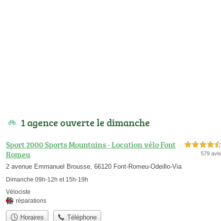
1 agence ouverte le dimanche
Sport 2000 Sports Mountains - Location vélo Font
4,5 étoiles sur 5
Romeu
579 avis
2 avenue Emmanuel Brousse, 66120 Font-Romeu-Odeillo-Via
Dimanche 09h-12h et 15h-19h
Vélociste
réparations
Horaires
Téléphone