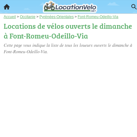
Accueil
>
Occitanie
>
Pyrénées-Orientales
>
Font-Romeu-Odeillo-Via
Locations de vélos ouverts le dimanche
à Font-Romeu-Odeillo-Via
Cette page vous indique la liste de tous les loueurs ouverts le dimanche à
Font-Romeu-Odeillo-Via.