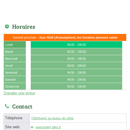
Horaires
Samedi prochain :
Jour férié (Assomption), les horaires peuvent varier
Lundi
8h30 - 19h30
Mardi
8h30 - 19h30
Mercredi
8h30 - 19h30
Jeudi
8h30 - 19h30
Vendredi
8h30 - 19h30
Samedi
8h30 - 19h30
Dimanche
8h30 - 19h30
Signaler une erreur
Contact
Téléphone
Téléphoner au loueur de vélos
Site web
www.teddy-bike.fr