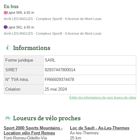
En bus
Ligne 569, à 92 m
Arrêt LES ANGLES - Complexe Sportif - 6 Avenue de Mont-Louis
Ligne 561, à 92 m
Arrêt LES ANGLES - Complexe Sportif - 6 Avenue de Mont-Louis
Informations
Forme juridique
SARL
SIRET
92937447800014
N° TVA Intra.
FR66929374478
Création
25 mai 2024
Éditer les informations de mon loueur de vélos
Loueurs de vélo proches
Sport 2000 Sports Mountains -
Loc de Sault - Ax-Les-Thermes
Location vélo Font Romeu
Ax-les-Thermes
Font-Romeu-Odeillo-Via
25 km