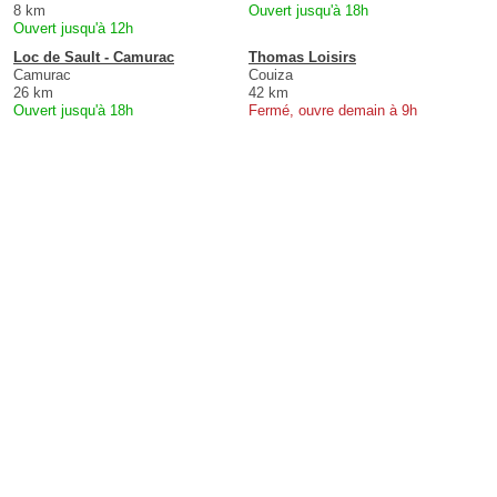
8 km
Ouvert jusqu'à 18h
Ouvert jusqu'à 12h
Loc de Sault - Camurac
Thomas Loisirs
Camurac
Couiza
26 km
42 km
Ouvert jusqu'à 18h
Fermé, ouvre demain à 9h