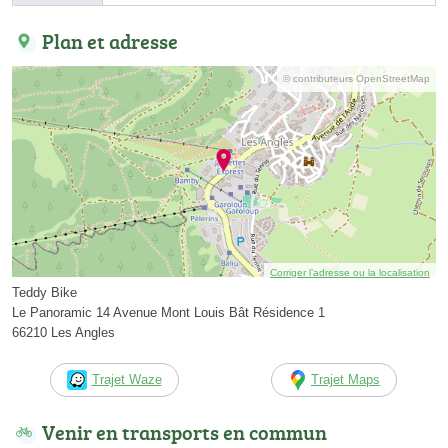
Plan et adresse
© contributeurs OpenStreetMap
Corriger l’adresse ou la localisation
Teddy Bike
Le Panoramic 14 Avenue Mont Louis Bât Résidence 1
66210 Les Angles
Trajet Waze
Trajet Maps
Venir en transports en commun