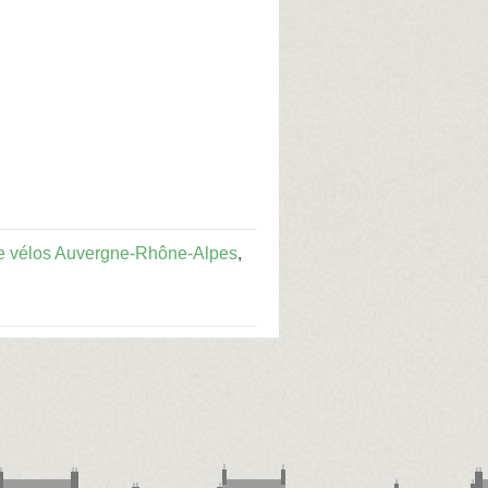
de vélos Auvergne-Rhône-Alpes
,