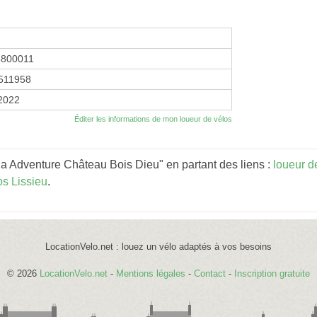
5800011
511958
 2022
Éditer les informations de mon loueur de vélos
a Adventure Château Bois Dieu" en partant des liens :
loueur 
os Lissieu
.
LocationVelo.net : louez un vélo adaptés à vos besoins
© 2026
LocationVelo.net
-
Mentions légales
-
Contact
-
Inscription gratuite