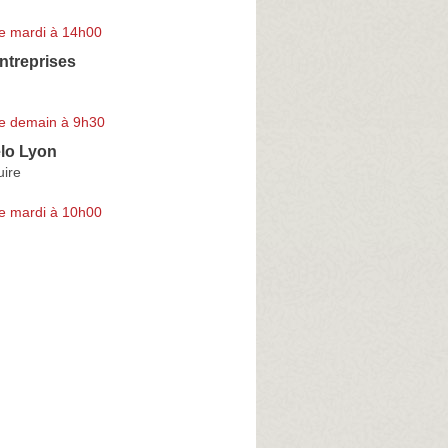
e mardi à 14h00
ntreprises
e demain à 9h30
élo Lyon
uire
e mardi à 10h00