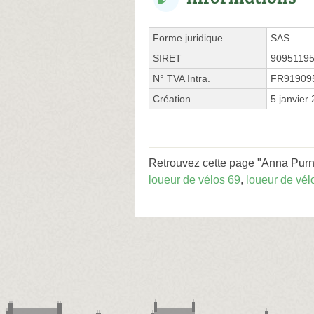
Forme juridique
SAS
SIRET
9095119
N° TVA Intra.
FR91909
Création
5 janvier
Retrouvez cette page "Anna Purn
loueur de vélos 69
,
loueur de vél