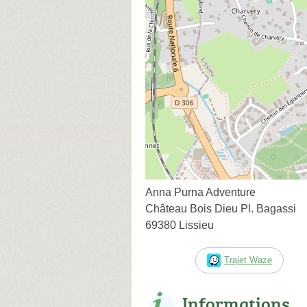
Anna Purna Adventure
Château Bois Dieu Pl. Bagassi
69380 Lissieu
Trajet Waze
Informations