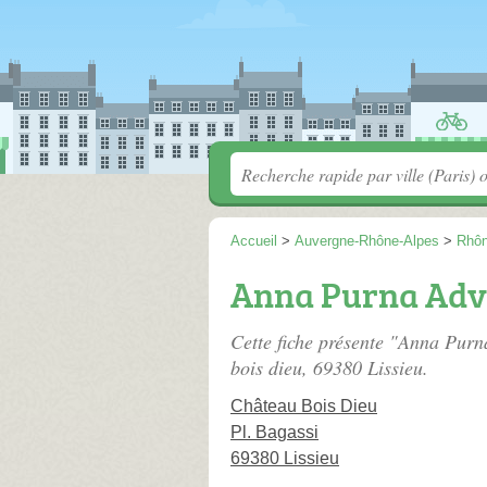
Accueil
>
Auvergne-Rhône-Alpes
>
Rhô
Anna Purna Adv
Cette fiche présente "Anna Purn
bois dieu
, 69380 Lissieu.
Château Bois Dieu
Pl. Bagassi
69380 Lissieu