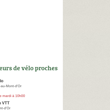
eurs de vélo proches
lo
au-Mont-d'Or
e mardi à 10h00
n VTT
nt-d'Or