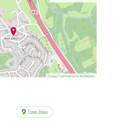
Corriger l’adresse ou la localisation
Trajet Maps