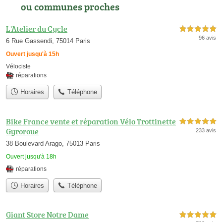
ou communes proches
L'Atelier du Cycle
5,0 étoiles sur 5
96 avis
6 Rue Gassendi, 75014 Paris
Ouvert jusqu'à 15h
Vélociste
réparations
Horaires
Téléphone
Bike France vente et réparation Vélo Trottinette
5,0 étoiles sur 5
Gyroroue
233 avis
38 Boulevard Arago, 75013 Paris
Ouvert jusqu'à 18h
réparations
Horaires
Téléphone
Giant Store Notre Dame
5,0 étoiles sur 5