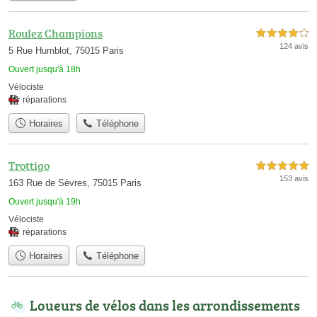
Roulez Champions
4,0 étoiles sur 5
124 avis
5 Rue Humblot, 75015 Paris
Ouvert jusqu'à 18h
Vélociste
réparations
Horaires
Téléphone
Trottigo
5,0 étoiles sur 5
153 avis
163 Rue de Sèvres, 75015 Paris
Ouvert jusqu'à 19h
Vélociste
réparations
Horaires
Téléphone
Loueurs de vélos dans les arrondissements