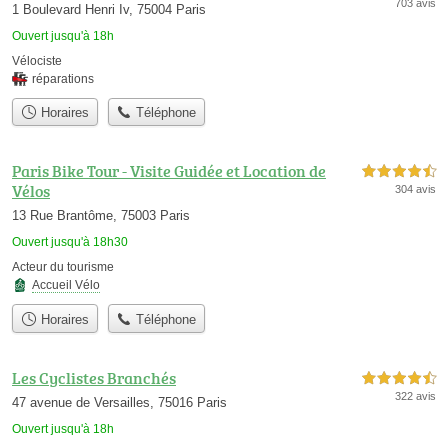
703 avis
1 Boulevard Henri Iv, 75004 Paris
Ouvert jusqu'à 18h
Vélociste
réparations
Horaires
Téléphone
Paris Bike Tour - Visite Guidée et Location de
4,5 étoiles sur 5
Vélos
304 avis
13 Rue Brantôme, 75003 Paris
Ouvert jusqu'à 18h30
Acteur du tourisme
Accueil Vélo
Horaires
Téléphone
Les Cyclistes Branchés
4,5 étoiles sur 5
322 avis
47 avenue de Versailles, 75016 Paris
Ouvert jusqu'à 18h