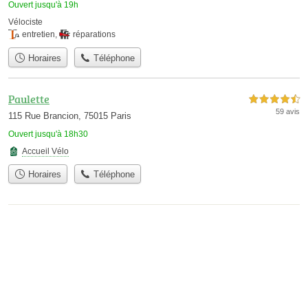
Ouvert jusqu'à 19h
Vélociste
entretien
,
réparations
Horaires
Téléphone
Paulette
4,5 étoiles sur 5
59 avis
115 Rue Brancion, 75015 Paris
Ouvert jusqu'à 18h30
Accueil Vélo
Horaires
Téléphone