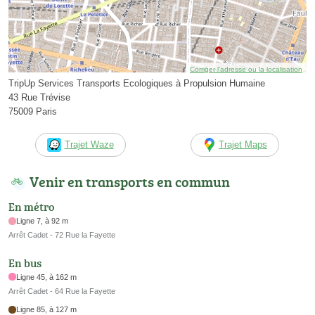
Corriger l’adresse ou la localisation
TripUp Services Transports Ecologiques à Propulsion Humaine
43 Rue Trévise
75009 Paris
Trajet Waze
Trajet Maps
Venir en transports en commun
En métro
Ligne 7, à 92 m
Arrêt Cadet - 72 Rue la Fayette
En bus
Ligne 45, à 162 m
Arrêt Cadet - 64 Rue la Fayette
Ligne 85, à 127 m