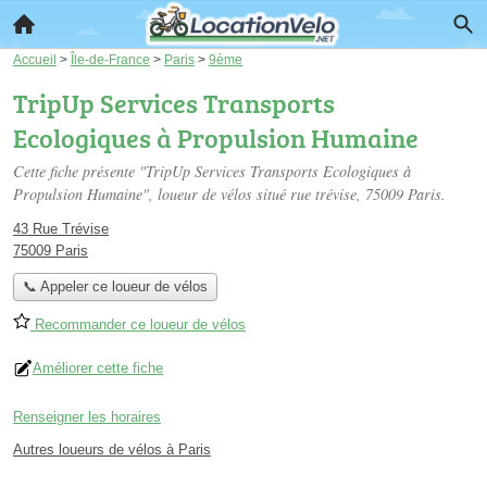
Accueil
>
Île-de-France
>
Paris
>
9ème
TripUp Services Transports
Ecologiques à Propulsion Humaine
Cette fiche présente "TripUp Services Transports Ecologiques à
Propulsion Humaine", loueur de vélos situé
rue trévise
, 75009 Paris.
43 Rue Trévise
75009 Paris
📞 Appeler ce loueur de vélos
Recommander ce loueur de vélos
Améliorer cette fiche
Renseigner les horaires
Autres loueurs de vélos à Paris