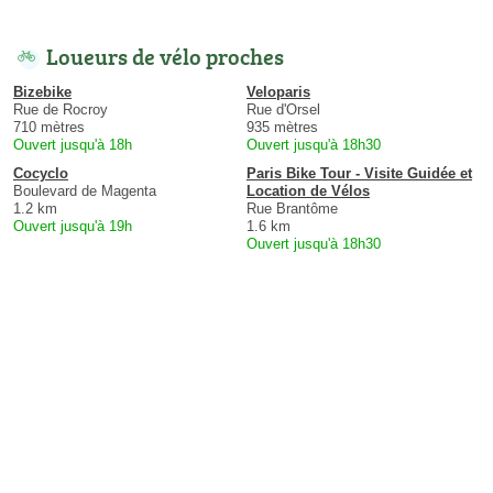
Loueurs de vélo proches
Bizebike
Veloparis
Rue de Rocroy
Rue d'Orsel
710 mètres
935 mètres
Ouvert jusqu'à 18h
Ouvert jusqu'à 18h30
Cocyclo
Paris Bike Tour - Visite Guidée et
Boulevard de Magenta
Location de Vélos
1.2 km
Rue Brantôme
Ouvert jusqu'à 19h
1.6 km
Ouvert jusqu'à 18h30