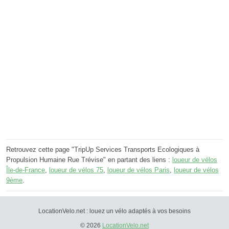
Retrouvez cette page "TripUp Services Transports Ecologiques à
Propulsion Humaine Rue Trévise" en partant des liens :
loueur de vélos
Île-de-France
,
loueur de vélos 75
,
loueur de vélos Paris
,
loueur de vélos
9ème
.
LocationVelo.net : louez un vélo adaptés à vos besoins
© 2026
LocationVelo.net