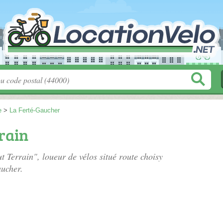
e
>
La Ferté-Gaucher
rain
ut Terrain", loueur de vélos situé
route choisy
ucher.