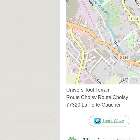
Univers Tout Terrain
Route Choisy Route Choisy
77320 La Ferté-Gaucher
Trajet Waze