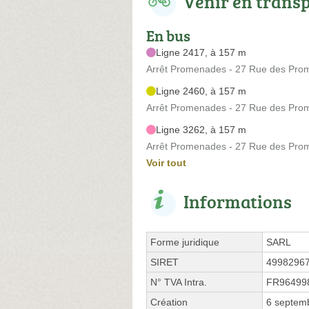
Venir en trans
En bus
Ligne 2417, à 157 m
Arrêt Promenades - 27 Rue des Pr
Ligne 2460, à 157 m
Arrêt Promenades - 27 Rue des Pr
Ligne 3262, à 157 m
Arrêt Promenades - 27 Rue des Pr
Voir tout
Informations
Forme juridique
SARL
SIRET
4998296
N° TVA Intra.
FR96499
Création
6 septem