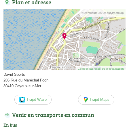
Plan et adresse
© contributeurs OpenStreetMap
Corriger l’adresse ou la localisation
David Sports
206 Rue du Maréchal Foch
80410 Cayeux-sur-Mer
Trajet Waze
Trajet Maps
Venir en transports en commun
En bus