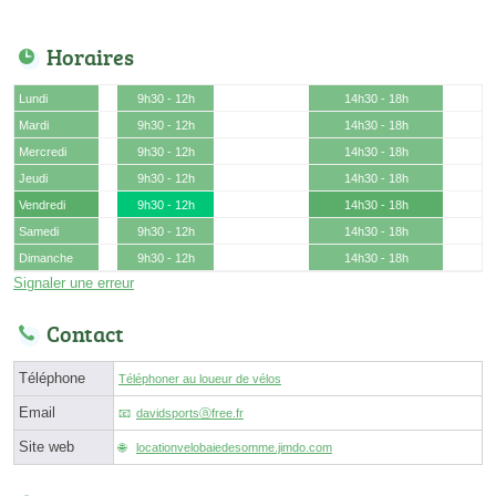
Horaires
Lundi
9h30 - 12h
14h30 - 18h
Mardi
9h30 - 12h
14h30 - 18h
Mercredi
9h30 - 12h
14h30 - 18h
Jeudi
9h30 - 12h
14h30 - 18h
Vendredi
9h30 - 12h
14h30 - 18h
Samedi
9h30 - 12h
14h30 - 18h
Dimanche
9h30 - 12h
14h30 - 18h
Signaler une erreur
Contact
Téléphone
Téléphoner au loueur de vélos
Email
davidsportsⓐfree.fr
Site web
locationvelobaiedesomme.jimdo.com