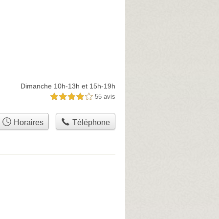
Dimanche 10h-13h et 15h-19h
55 avis
4,0 étoiles sur 5
Horaires
Téléphone