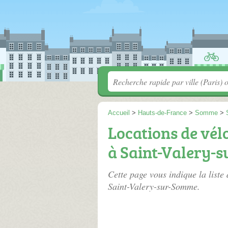
Accueil
>
Hauts-de-France
>
Somme
>
Locations de vél
à Saint-Valery-
Cette page vous indique la liste
Saint-Valery-sur-Somme.