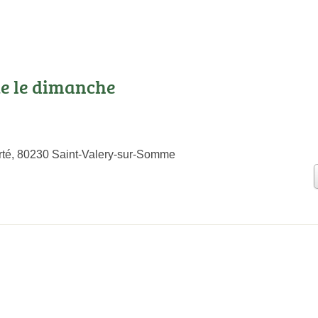
te le dimanche
rté, 80230 Saint-Valery-sur-Somme