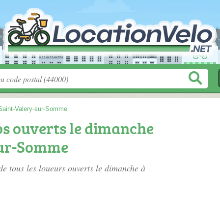
Saint-Valery-sur-Somme
os ouverts le dimanche
sur-Somme
 de tous les loueurs ouverts le dimanche à