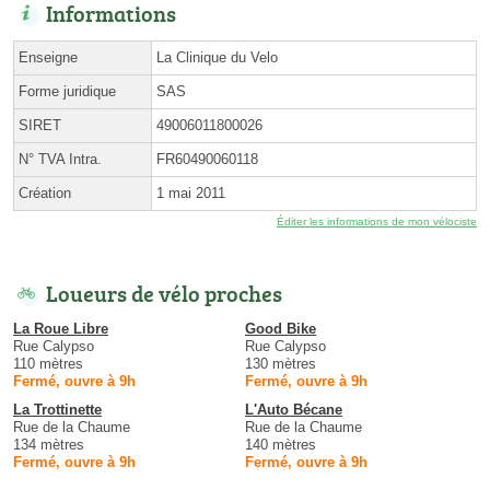
Informations
Enseigne
La Clinique du Velo
Forme juridique
SAS
SIRET
49006011800026
N° TVA Intra.
FR60490060118
Création
1 mai 2011
Éditer les informations de mon vélociste
Loueurs de vélo proches
La Roue Libre
Good Bike
Rue Calypso
Rue Calypso
110 mètres
130 mètres
Fermé, ouvre à 9h
Fermé, ouvre à 9h
La Trottinette
L'Auto Bécane
Rue de la Chaume
Rue de la Chaume
134 mètres
140 mètres
Fermé, ouvre à 9h
Fermé, ouvre à 9h