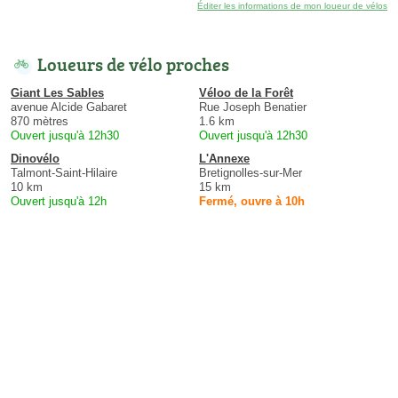
Éditer les informations de mon loueur de vélos
Loueurs de vélo proches
Giant Les Sables
Véloo de la Forêt
avenue Alcide Gabaret
Rue Joseph Benatier
870 mètres
1.6 km
Ouvert jusqu'à 12h30
Ouvert jusqu'à 12h30
Dinovélo
L'Annexe
Talmont-Saint-Hilaire
Bretignolles-sur-Mer
10 km
15 km
Ouvert jusqu'à 12h
Fermé, ouvre à 10h