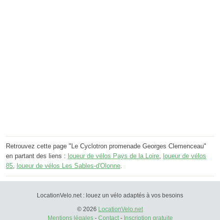
Retrouvez cette page "Le Cyclotron promenade Georges Clemenceau"
en partant des liens :
loueur de vélos Pays de la Loire
,
loueur de vélos
85
,
loueur de vélos Les Sables-d'Olonne
.
LocationVelo.net : louez un vélo adaptés à vos besoins
© 2026
LocationVelo.net
Mentions légales
-
Contact
-
Inscription gratuite