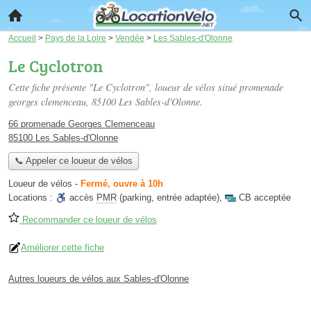
Accueil
>
Pays de la Loire
>
Vendée
>
Les Sables-d'Olonne
Le Cyclotron
Cette fiche présente "Le Cyclotron", loueur de vélos situé
promenade
georges clemenceau
, 85100 Les Sables-d'Olonne.
66 promenade Georges Clemenceau
85100 Les Sables-d'Olonne
📞 Appeler ce loueur de vélos
Loueur de vélos
-
Fermé, ouvre à 10h
Locations :
accès
PMR
(parking, entrée adaptée)
,
CB acceptée
Recommander ce loueur de vélos
Améliorer cette fiche
Autres loueurs de vélos aux Sables-d'Olonne