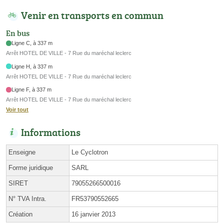
Venir en transports en commun
En bus
Ligne C, à 337 m
Arrêt HOTEL DE VILLE - 7 Rue du maréchal leclerc
Ligne H, à 337 m
Arrêt HOTEL DE VILLE - 7 Rue du maréchal leclerc
Ligne F, à 337 m
Arrêt HOTEL DE VILLE - 7 Rue du maréchal leclerc
Voir tout
Informations
Enseigne
Le Cyclotron
Forme juridique
SARL
SIRET
79055266500016
N° TVA Intra.
FR53790552665
Création
16 janvier 2013