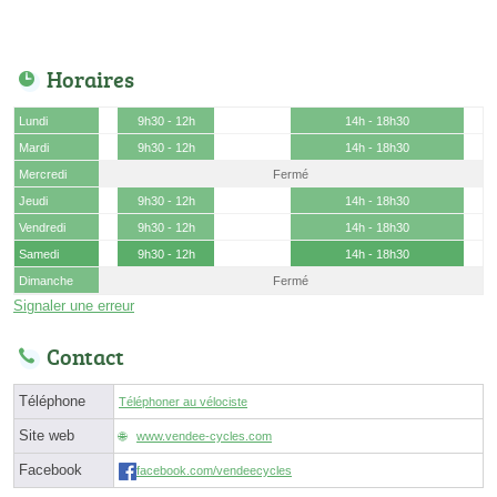
Horaires
Lundi
9h30 - 12h
14h - 18h30
Mardi
9h30 - 12h
14h - 18h30
Mercredi
Fermé
Jeudi
9h30 - 12h
14h - 18h30
Vendredi
9h30 - 12h
14h - 18h30
Samedi
9h30 - 12h
14h - 18h30
Dimanche
Fermé
Signaler une erreur
Contact
Téléphone
Téléphoner au vélociste
Site web
www.vendee-cycles.com
Facebook
facebook.com/vendeecycles