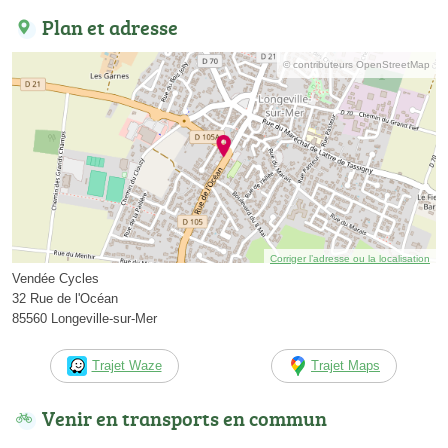
Plan et adresse
© contributeurs OpenStreetMap
Corriger l’adresse ou la localisation
Vendée Cycles
32 Rue de l'Océan
85560 Longeville-sur-Mer
Trajet Waze
Trajet Maps
Venir en transports en commun