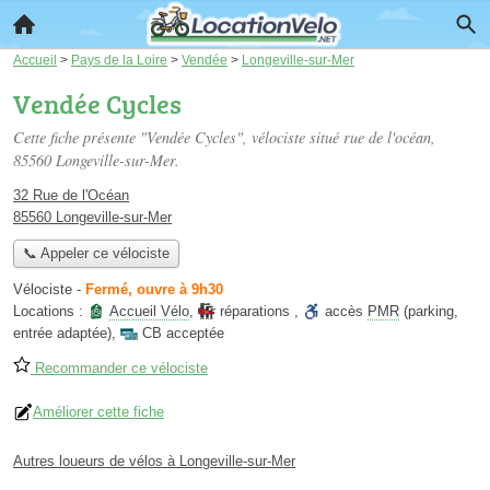
Accueil
>
Pays de la Loire
>
Vendée
>
Longeville-sur-Mer
Vendée Cycles
Cette fiche présente "Vendée Cycles", vélociste situé
rue de l'océan
,
85560 Longeville-sur-Mer.
32 Rue de l'Océan
85560 Longeville-sur-Mer
📞 Appeler ce vélociste
Vélociste
-
Fermé, ouvre à 9h30
Locations :
Accueil Vélo
,
réparations
,
accès
PMR
(parking,
entrée adaptée)
,
CB acceptée
Recommander ce vélociste
Améliorer cette fiche
Autres loueurs de vélos à Longeville-sur-Mer