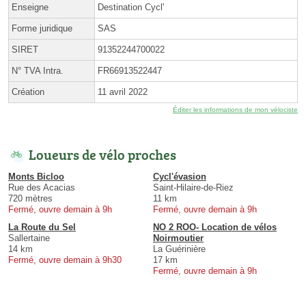
Enseigne
Destination Cycl'
Forme juridique
SAS
SIRET
91352244700022
N° TVA Intra.
FR66913522447
Création
11 avril 2022
Éditer les informations de mon vélociste
Loueurs de vélo proches
Monts Bicloo
Cycl'évasion
Rue des Acacias
Saint-Hilaire-de-Riez
720 mètres
11 km
Fermé, ouvre demain à 9h
Fermé, ouvre demain à 9h
La Route du Sel
NO 2 ROO- Location de vélos
Sallertaine
Noirmoutier
14 km
La Guérinière
Fermé, ouvre demain à 9h30
17 km
Fermé, ouvre demain à 9h