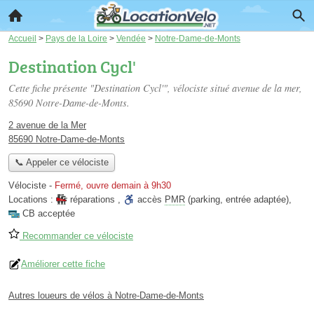
Accueil
>
Pays de la Loire
>
Vendée
>
Notre-Dame-de-Monts
Destination Cycl'
Cette fiche présente "Destination Cycl'", vélociste situé
avenue de la mer
,
85690 Notre-Dame-de-Monts.
2 avenue de la Mer
85690 Notre-Dame-de-Monts
📞 Appeler ce vélociste
Vélociste
-
Fermé, ouvre demain à 9h30
Locations :
réparations
,
accès
PMR
(parking, entrée adaptée)
,
CB acceptée
Recommander ce vélociste
Améliorer cette fiche
Autres loueurs de vélos à Notre-Dame-de-Monts