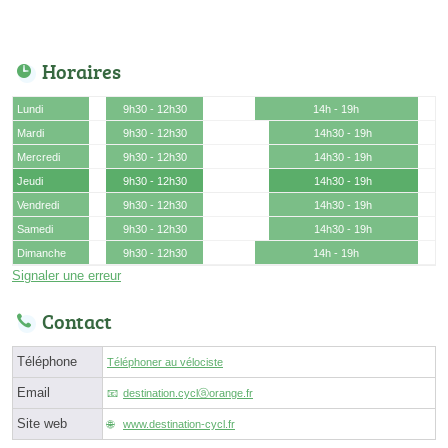
Horaires
Lundi
9h30 - 12h30
14h - 19h
Mardi
9h30 - 12h30
14h30 - 19h
Mercredi
9h30 - 12h30
14h30 - 19h
Jeudi
9h30 - 12h30
14h30 - 19h
Vendredi
9h30 - 12h30
14h30 - 19h
Samedi
9h30 - 12h30
14h30 - 19h
Dimanche
9h30 - 12h30
14h - 19h
Signaler une erreur
Contact
Téléphone
Téléphoner au vélociste
Email
destination.cyclⓐorange.fr
Site web
www.destination-cycl.fr