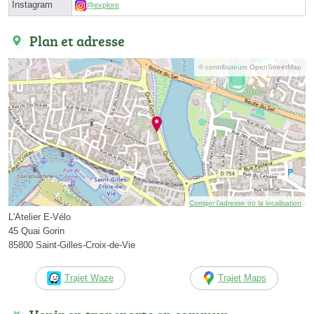
Instagram
@explore
Plan et adresse
© contributeurs OpenStreetMap
Corriger l’adresse ou la localisation
L'Atelier E-Vélo
45 Quai Gorin
85800 Saint-Gilles-Croix-de-Vie
Trajet Waze
Trajet Maps