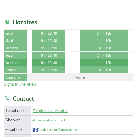
Horaires
Lundi
9h - 12h30
14h - 19h
Mardi
9h - 12h30
14h - 19h
Mercredi
9h - 12h30
14h - 19h
Jeudi
9h - 12h30
14h - 19h
Vendredi
9h - 12h30
14h - 19h
Samedi
9h - 12h30
14h - 19h
Dimanche
Fermé
Signaler une erreur
Contact
Téléphone
Téléphoner au vélociste
Site web
www.latelierevelo.fr
Facebook
facebook.com/latelierevelo