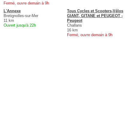
Fermé, ouvre demain à 9h
L'Annexe
Tous Cycles et Scooters-Vélos
Bretignolles-sur-Mer
GIANT, GITANE et PEUGEOT -
11 km
Peugeot
Ouvert jusqu'à 22h
Challans
16 km
Fermé, ouvre demain à 9h