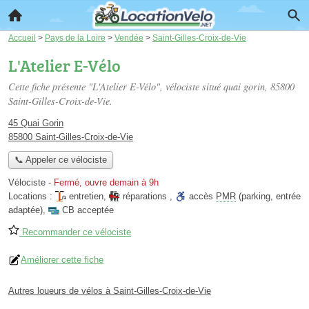
Accueil
>
Pays de la Loire
>
Vendée
>
Saint-Gilles-Croix-de-Vie
L'Atelier E-Vélo
Cette fiche présente "L'Atelier E-Vélo", vélociste situé
quai gorin
, 85800
Saint-Gilles-Croix-de-Vie.
45 Quai Gorin
85800 Saint-Gilles-Croix-de-Vie
📞 Appeler ce vélociste
Vélociste
-
Fermé, ouvre demain à 9h
Locations :
entretien
,
réparations
,
accès
PMR
(parking, entrée
adaptée)
,
CB acceptée
Recommander ce vélociste
Améliorer cette fiche
Autres loueurs de vélos à Saint-Gilles-Croix-de-Vie