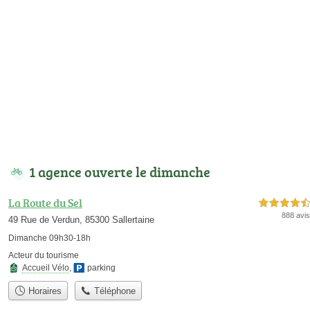
1 agence ouverte le dimanche
La Route du Sel
4,5 étoiles sur 5
888 avis
49 Rue de Verdun, 85300 Sallertaine
Dimanche 09h30-18h
Acteur du tourisme
Accueil Vélo
,
parking
Horaires
Téléphone