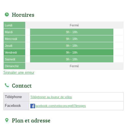
Horaires
Lundi
Fermé
Mardi
9h - 18h
Mercredi
9h - 18h
Jeudi
9h - 18h
Vendredi
9h - 18h
Samedi
9h - 18h
Dimanche
Fermé
Signaler une erreur
Contact
Téléphone
Téléphoner au loueur de vélos
Facebook
facebook.com/veloconcept87limoges
Plan et adresse