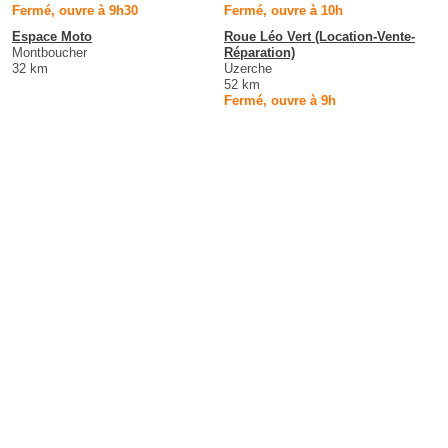
Fermé, ouvre à 9h30
Fermé, ouvre à 10h
Espace Moto
Roue Léo Vert (Location-Vente-
Montboucher
Réparation)
32 km
Uzerche
52 km
Fermé, ouvre à 9h