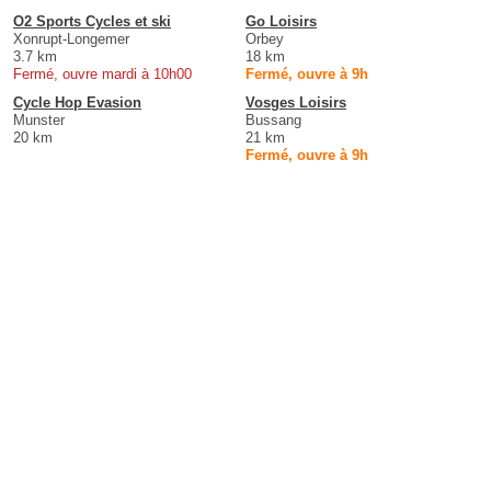
O2 Sports Cycles et ski
Go Loisirs
Xonrupt-Longemer
Orbey
3.7 km
18 km
Fermé, ouvre mardi à 10h00
Fermé, ouvre à 9h
Cycle Hop Evasion
Vosges Loisirs
Munster
Bussang
20 km
21 km
Fermé, ouvre à 9h