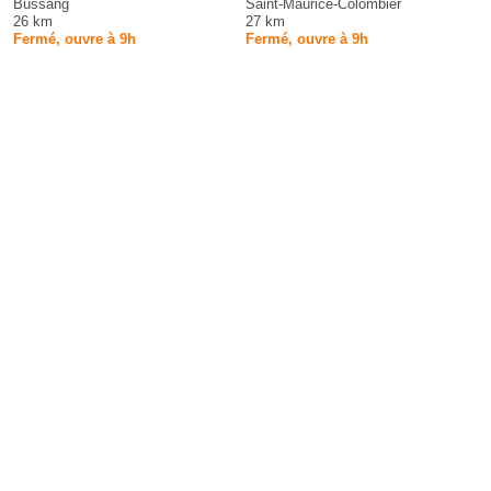
Bussang
Saint-Maurice-Colombier
26 km
27 km
Fermé, ouvre à 9h
Fermé, ouvre à 9h