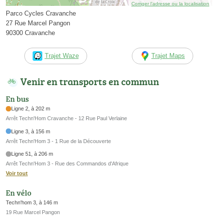
Corriger l’adresse ou la localisation
Parco Cycles Cravanche
27 Rue Marcel Pangon
90300 Cravanche
Trajet Waze
Trajet Maps
Venir en transports en commun
En bus
Ligne 2, à 202 m
Arrêt Techn'Hom Cravanche - 12 Rue Paul Verlaine
Ligne 3, à 156 m
Arrêt Techn'Hom 3 - 1 Rue de la Découverte
Ligne 51, à 206 m
Arrêt Techn'Hom 3 - Rue des Commandos d'Afrique
Voir tout
En vélo
Techn'hom 3, à 146 m
19 Rue Marcel Pangon