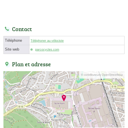
Contact
Téléphone
Téléphoner au vélociste
Site web
parcocycles.com
Plan et adresse
© contributeurs OpenStreetMap