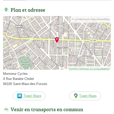
Plan et adresse
© contributeurs OpenStreetMap
Corriger l’adresse ou la localisation
Monsieur Cycles
4 Rue Baratte Cholet
94100 Saint-Maur-des-Fossés
Trajet Waze
Trajet Maps
Venir en transports en commun