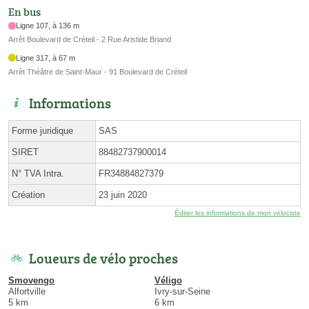
En bus
Ligne 107, à 136 m
Arrêt Boulevard de Créteil - 2 Rue Aristide Briand
Ligne 317, à 67 m
Arrêt Théâtre de Saint-Maur - 91 Boulevard de Créteil
Informations
Forme juridique
SAS
SIRET
88482737900014
N° TVA Intra.
FR34884827379
Création
23 juin 2020
Éditer les informations de mon vélociste
Loueurs de vélo proches
Smovengo
Véligo
Alfortville
Ivry-sur-Seine
5 km
6 km