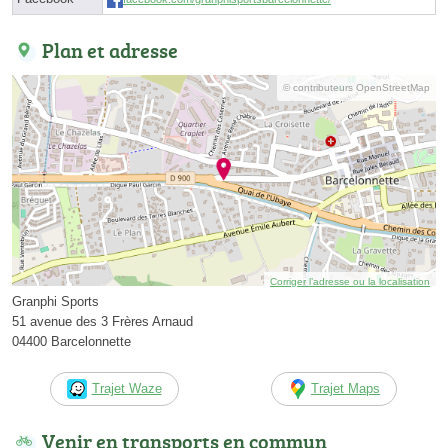
Plan et adresse
© contributeurs OpenStreetMap
Corriger l’adresse ou la localisation
Granphi Sports
51 avenue des 3 Frères Arnaud
04400 Barcelonnette
Trajet Waze
Trajet Maps
Venir en transports en commun