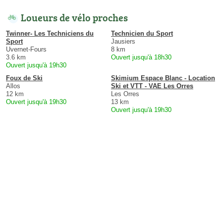
Loueurs de vélo proches
Twinner- Les Techniciens du
Technicien du Sport
Sport
Jausiers
Uvernet-Fours
8 km
3.6 km
Ouvert jusqu'à 18h30
Ouvert jusqu'à 19h30
Foux de Ski
Skimium Espace Blanc - Location
Allos
Ski et VTT - VAE Les Orres
12 km
Les Orres
Ouvert jusqu'à 19h30
13 km
Ouvert jusqu'à 19h30