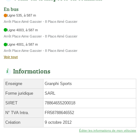
En bus
Ligne 535, à 587 m
Arrêt Place Aimé Gassier - 8 Place Aimé Gassier
Ligne 4003, à 587 m
Arrêt Place Aime Gassier - 8 Place Aimé Gassier
Ligne 4001, à 587 m
Arrêt Place Aime Gassier - 8 Place Aimé Gassier
Voir tout
Informations
Enseigne
Granphi Sports
Forme juridique
SARL
SIRET
78864655200018
N° TVA Intra.
FR58788646552
Création
9 octobre 2012
Éditer les informations de mon vélociste