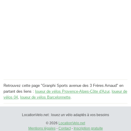
Retrouvez cette page "Granphi Sports avenue des 3 Frères Arnaud" en
partant des liens :
loueur de vélos Provence-Alpes-Côte d'Azur
,
loueur de
vélos 04
,
loueur de vélos Barcelonnette
.
LocationVelo.net : louez un vélo adaptés à vos besoins
© 2026
LocationVelo.net
Mentions légales
-
Contact
-
Inscription gratuite