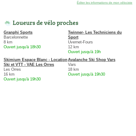
Éditer les informations de mon vélociste
Loueurs de vélo proches
Granphi Sports
Twinner- Les Techniciens du
Barcelonnette
Sport
8 km
Uvernet-Fours
Ouvert jusqu'à 18h30
12 km
Ouvert jusqu'à 19h
Skimium Espace Blanc - Location
Avalanche Ski Shop Vars
Ski et VTT - VAE Les Orres
Vars
Les Orres
18 km
16 km
Ouvert jusqu'à 19h30
Ouvert jusqu'à 19h30