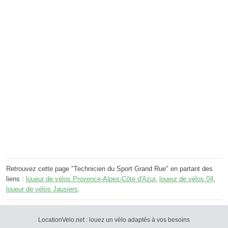
Retrouvez cette page "Technicien du Sport Grand Rue" en partant des
liens :
loueur de vélos Provence-Alpes-Côte d'Azur
,
loueur de vélos 04
,
loueur de vélos Jausiers
.
LocationVelo.net : louez un vélo adaptés à vos besoins