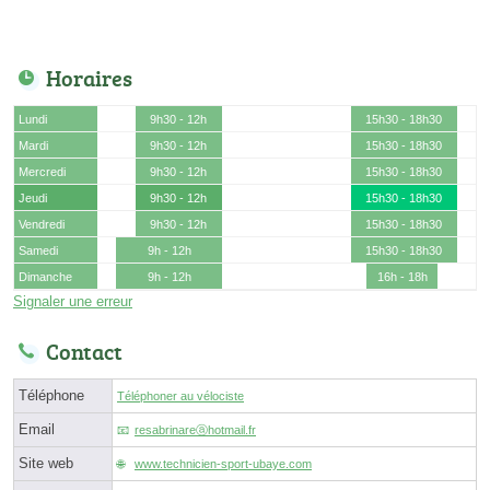
Horaires
Lundi
9h30 - 12h
15h30 - 18h30
Mardi
9h30 - 12h
15h30 - 18h30
Mercredi
9h30 - 12h
15h30 - 18h30
Jeudi
9h30 - 12h
15h30 - 18h30
Vendredi
9h30 - 12h
15h30 - 18h30
Samedi
9h - 12h
15h30 - 18h30
Dimanche
9h - 12h
16h - 18h
Signaler une erreur
Contact
Téléphone
Téléphoner au vélociste
Email
resabrinareⓐhotmail.fr
Site web
www.technicien-sport-ubaye.com