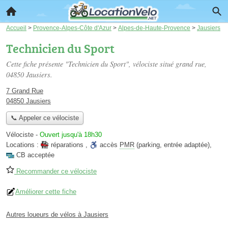
Accueil
>
Provence-Alpes-Côte d'Azur
>
Alpes-de-Haute-Provence
>
Jausiers
Technicien du Sport
Cette fiche présente "Technicien du Sport", vélociste situé
grand rue
,
04850 Jausiers.
7 Grand Rue
04850 Jausiers
📞 Appeler ce vélociste
Vélociste
-
Ouvert jusqu'à 18h30
Locations :
réparations
,
accès
PMR
(parking, entrée adaptée)
,
CB acceptée
Recommander ce vélociste
Améliorer cette fiche
Autres loueurs de vélos à Jausiers