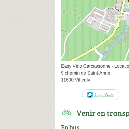
Easy Vélo Carcassonne - Locatio
9 chemin de Saint-Anne
11600 Villegly
Trajet Waze
Venir en trans
En bus