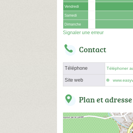
Vendredi
Samedi
Dimanche
Signaler une erreur
Contact
Téléphone
Téléphoner au
Site web
www.easyv
Plan et adresse