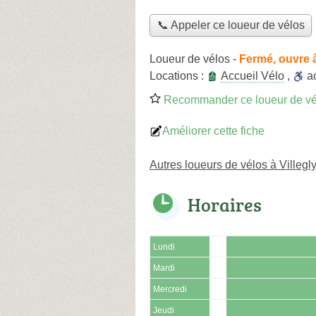
📞 Appeler ce loueur de vélos
Loueur de vélos
-
Fermé, ouvre 
Locations :
Accueil Vélo
,
a
Recommander ce loueur de vé
Améliorer cette fiche
Autres loueurs de vélos à Villegl
Horaires
Lundi
Mardi
Mercredi
Jeudi