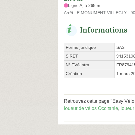
Ligne A, à 268 m
Arrêt LE MONUMENT VILLEGLY - 90 
Informations
Forme juridique
SAS
SIRET
9415319
N° TVA Intra.
FR87941
Création
1 mars 2
Retrouvez cette page "Easy Vélo 
loueur de vélos Occitanie
,
loueur