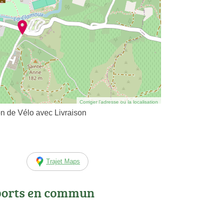
Corriger l’adresse ou la localisation
n de Vélo avec Livraison
Trajet Maps
ports en commun