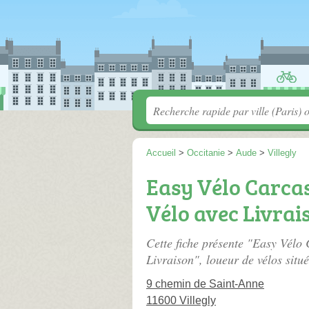
Accueil
>
Occitanie
>
Aude
>
Villegly
Easy Vélo Carcas
Vélo avec Livrai
Cette fiche présente "Easy Vélo
Livraison", loueur de vélos situ
9 chemin de Saint-Anne
11600 Villegly