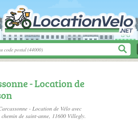
sonne - Location de
son
 Carcassonne - Location de Vélo avec
é
chemin de saint-anne
, 11600 Villegly.