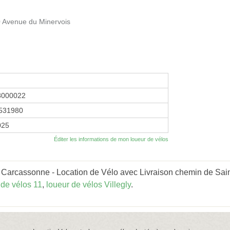
Avenue du Minervois
8000022
531980
025
Éditer les informations de mon loueur de vélos
Carcassonne - Location de Vélo avec Livraison chemin de Saint
 de vélos 11
,
loueur de vélos Villegly
.