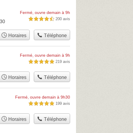
Fermé, ouvre demain à 9h
200 avis
4,5 étoiles sur 5
430
Horaires
Téléphone
Fermé, ouvre demain à 9h
219 avis
5,0 étoiles sur 5
Horaires
Téléphone
Fermé, ouvre demain à 9h30
199 avis
5,0 étoiles sur 5
Horaires
Téléphone