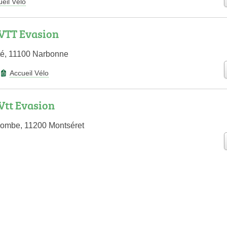
eil Vélo
VTT Evasion
rté, 11100 Narbonne
Accueil Vélo
Vtt Evasion
Combe, 11200 Montséret