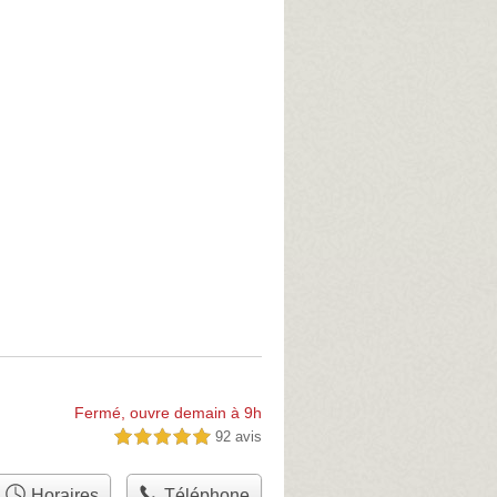
Fermé, ouvre demain à 9h
92 avis
5,0 étoiles sur 5
Horaires
Téléphone