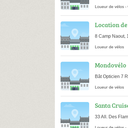
Loueur de vélos
-
Location de
8 Camp Naout, 
Loueur de vélos
Mondovélo
Bât Opticien 7 
Loueur de vélos
Santa Cruis
33 All. Des Fla
Loueur de vélos
-