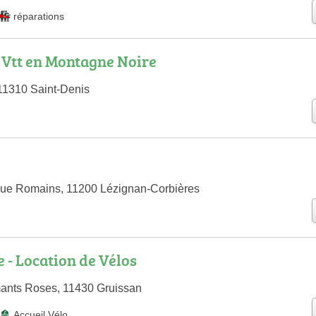
réparations
 Vtt en Montagne Noire
11310 Saint-Denis
Rue Romains, 11200 Lézignan-Corbières
e - Location de Vélos
mants Roses, 11430 Gruissan
Accueil Vélo