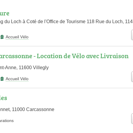
ture
ng du Loch à Coté de l'Office de Tourisme 118 Rue du Loch, 11
Accueil Vélo
arcassonne - Location de Vélo avec Livraison
nt-Anne, 11600 Villegly
Accueil Vélo
les
nnet, 11000 Carcassonne
arations