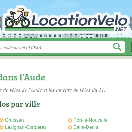
dans l'Aude
s de vélos de l'Aude
et les loueurs de vélos du 11.
os par ville
Gruissan
Port-la-Nouvelle
Lézignan-Corbières
Saint-Denis