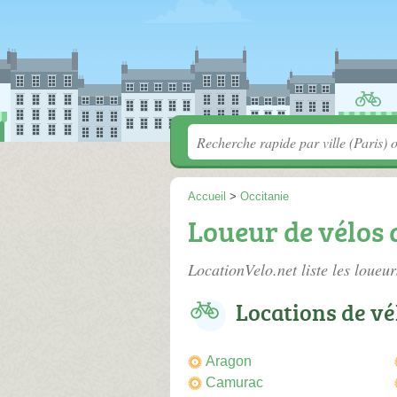
Accueil
>
Occitanie
Loueur de vélos 
LocationVelo.net liste les
loueur
Locations de vél
Aragon
Camurac