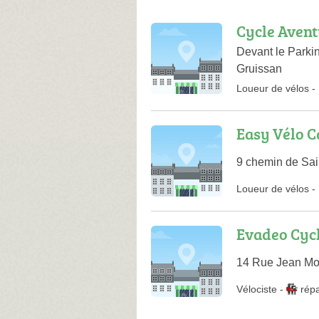
Cycle Aven
Devant le Parki
Gruissan
Loueur de vélos
-
Easy Vélo C
9 chemin de Sai
Loueur de vélos
-
Evadeo Cyc
14 Rue Jean Mo
Vélociste
-
rép