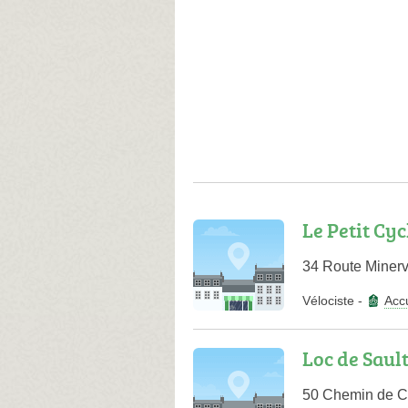
Le Petit Cyc
34 Route Miner
Vélociste
-
Accu
Loc de Saul
50 Chemin de 