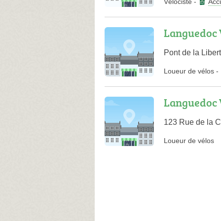
Vélociste
-
Accu
Languedoc 
Pont de la Libe
Loueur de vélos
-
Languedoc 
123 Rue de la 
Loueur de vélos