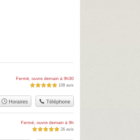
Fermé, ouvre demain à 9h30
108 avis
5,0 étoiles sur 5
Horaires
Téléphone
Fermé, ouvre demain à 9h
26 avis
5,0 étoiles sur 5