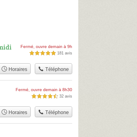
midi
Fermé, ouvre demain à 9h
181 avis
5,0 étoiles sur 5
Horaires
Téléphone
Fermé, ouvre demain à 8h30
32 avis
4,5 étoiles sur 5
Horaires
Téléphone