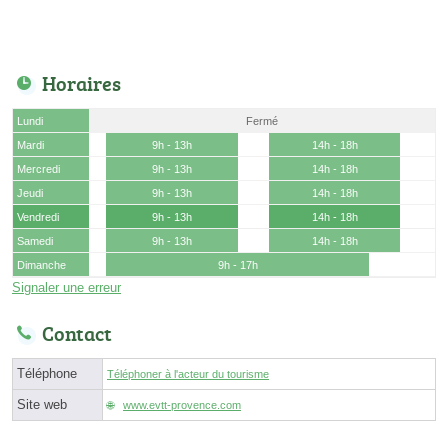
Horaires
Lundi
Fermé
Mardi
9h - 13h
14h - 18h
Mercredi
9h - 13h
14h - 18h
Jeudi
9h - 13h
14h - 18h
Vendredi
9h - 13h
14h - 18h
Samedi
9h - 13h
14h - 18h
Dimanche
9h - 17h
Signaler une erreur
Contact
Téléphone
Téléphoner à l'acteur du tourisme
Site web
www.evtt-provence.com