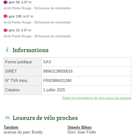
Ligne S8, à 67 m
Arrêt Pointe Rouge - 59 Avenue de montredon
Ligne 19B, à 67 m
Arrêt Pointe Rouge - 59 Avenue de montredon
Ligne 19, à 67 m
Arrêt Pointe Rouge - 59 Avenue de montredon
Informations
Forme juridique
SAS
SIRET
98943139000016
N° TVA Intra.
FR92989431390
Création
1 juillet 2025
Éditer les informations de mon acteur du tourisme
Loueurs de vélo proches
Tandem
Steedy Bikes
avenue du parc Borély
Doct Jean Fiolle