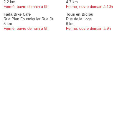
2.2 km
4.7 km
Fermé, ouvre demain à 9h
Fermé, ouvre demain à 10h
Fada Bike Café
Tous en Biclou
Rue Plan Fourmiguier Rue Du
Rue de la Loge
5 km
6 km
Fermé, ouvre demain à 9h
Fermé, ouvre demain à 9h