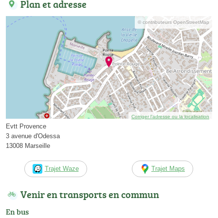
Plan et adresse
© contributeurs OpenStreetMap
Corriger l’adresse ou la localisation
Evtt Provence
3 avenue d'Odessa
13008 Marseille
Trajet Waze
Trajet Maps
Venir en transports en commun
En bus