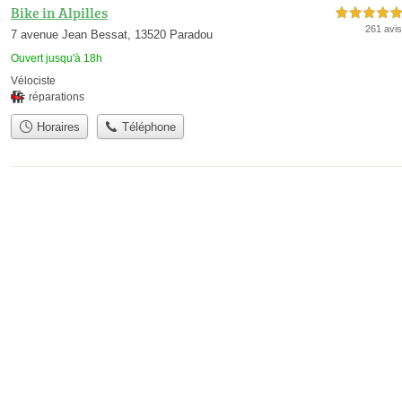
Bike in Alpilles
5,0 étoiles sur 5
261 avis
7 avenue Jean Bessat, 13520 Paradou
Ouvert jusqu'à 18h
Vélociste
réparations
Horaires
Téléphone