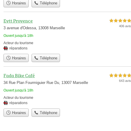
Horaires
Téléphone
Evtt Provence
5,0 étoiles sur 5
406 avis
3 avenue d'Odessa, 13008 Marseille
Ouvert jusqu'à 18h
Acteur du tourisme
réparations
Horaires
Téléphone
Fada Bike Café
5,0 étoiles sur 5
643 avis
34 Rue Plan Fourmiguier Rue Du, 13007 Marseille
Ouvert jusqu'à 18h
Acteur du tourisme
réparations
Horaires
Téléphone