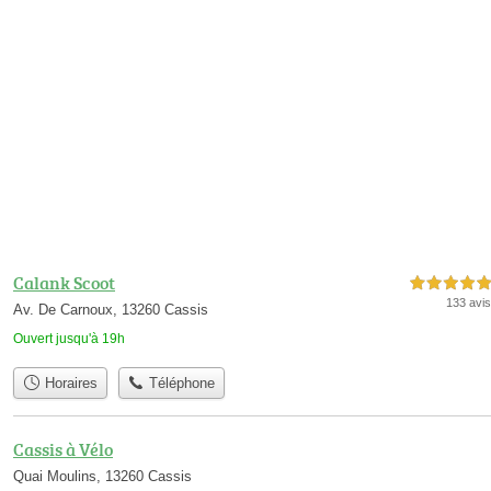
Calank Scoot
5,0 étoiles sur 5
133 avis
Av. De Carnoux, 13260 Cassis
Ouvert jusqu'à 19h
Horaires
Téléphone
Cassis à Vélo
Quai Moulins, 13260 Cassis