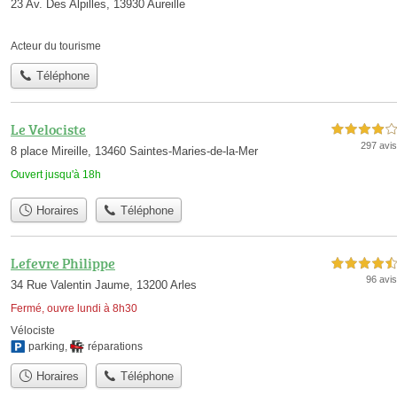
23 Av. Des Alpilles, 13930 Aureille
Acteur du tourisme
Téléphone
Le Velociste
4,0 étoiles sur 5
297 avis
8 place Mireille, 13460 Saintes-Maries-de-la-Mer
Ouvert jusqu'à 18h
Horaires
Téléphone
Lefevre Philippe
4,5 étoiles sur 5
96 avis
34 Rue Valentin Jaume, 13200 Arles
Fermé, ouvre lundi à 8h30
Vélociste
parking
,
réparations
Horaires
Téléphone