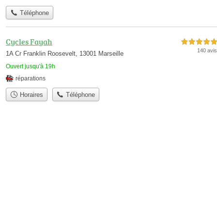
Téléphone
Cycles Fayah
5,0 étoiles sur 5
140 avis
1A Cr Franklin Roosevelt, 13001 Marseille
Ouvert jusqu'à 19h
réparations
Horaires
Téléphone