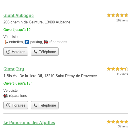
Giant Aubagne
5,0 étoiles sur 5
162 avis
205 chemin de Ceinture, 13400 Aubagne
Ouvert jusqu'à 19h
Vélociste
entretien
,
parking
,
réparations
Horaires
Téléphone
Giant City
4,5 étoiles sur 5
112 avis
1 Bis Av. De la 1ère Dfl, 13210 Saint-Rémy-de-Provence
Ouvert jusqu'à 18h
Vélociste
réparations
Horaires
Téléphone
Le Panorama des Alpilles
5,0 étoiles sur 5
37 avis