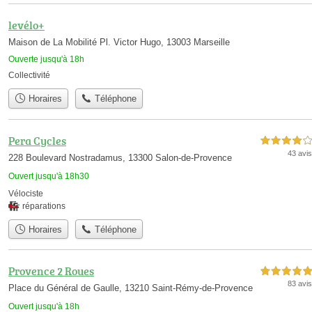
levélo+
Maison de La Mobilité Pl. Victor Hugo, 13003 Marseille
Ouverte jusqu'à 18h
Collectivité
Horaires
Téléphone
Pera Cycles
4,0 étoiles sur 5
43 avis
228 Boulevard Nostradamus, 13300 Salon-de-Provence
Ouvert jusqu'à 18h30
Vélociste
réparations
Horaires
Téléphone
Provence 2 Roues
5,0 étoiles sur 5
83 avis
Place du Général de Gaulle, 13210 Saint-Rémy-de-Provence
Ouvert jusqu'à 18h