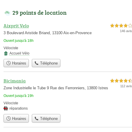
29 points de location
Aixprit Velo
4,0 étoiles sur 5
146 avis
3 Boulevard Aristide Briand, 13100 Aix-en-Provence
Ouvert jusqu'à 18h
Vélociste
Accueil Vélo
Horaires
Téléphone
Bicimania
4,5 étoiles sur 5
112 avis
Zone Industrielle le Tube 9 Rue des Ferronniers, 13800 Istres
Ouvert jusqu'à 19h
Vélociste
réparations
Horaires
Téléphone