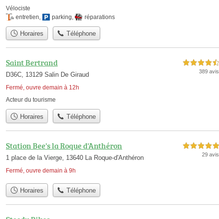
Vélociste
entretien
,
parking
,
réparations
Horaires
Téléphone
Saint Bertrand
4,5 étoiles sur 5
389 avis
D36C, 13129 Salin De Giraud
Fermé, ouvre demain à 12h
Acteur du tourisme
Horaires
Téléphone
Station Bee's la Roque d'Anthéron
5,0 étoiles sur 5
29 avis
1 place de la Vierge, 13640 La Roque-d'Anthéron
Fermé, ouvre demain à 9h
Horaires
Téléphone