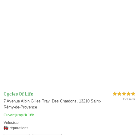
Cycles Of Life
5,0 étoiles sur 5
121 avis
7 Avenue Albin Gilles Trav. Des Chardons, 13210 Saint-
Rémy-de-Provence
Ouvert jusqu'à 18h
Vélociste
réparations