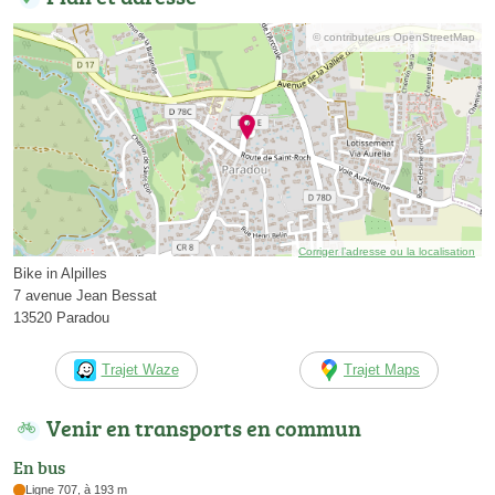
© contributeurs OpenStreetMap
Corriger l’adresse ou la localisation
Bike in Alpilles
7 avenue Jean Bessat
13520 Paradou
Trajet Waze
Trajet Maps
Venir en transports en commun
En bus
Ligne 707, à 193 m