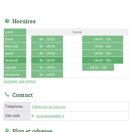
Horaires
Lundi
Fermé
Mardi
9h - 12h30
14h30 - 19h
Mercredi
9h - 12h30
14h30 - 19h
Jeudi
9h - 12h30
14h30 - 19h
Vendredi
9h - 12h30
14h30 - 19h
Samedi
9h - 12h30
14h30 - 18h
Dimanche
9h - 12h30
Signaler une erreur
Contact
Téléphone
Téléphoner au vélociste
Site web
www.bikeinalpilles.fr
Plan et adresse