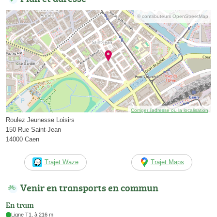
© contributeurs OpenStreetMap
Corriger l’adresse ou la localisation
Roulez Jeunesse Loisirs
150 Rue Saint-Jean
14000 Caen
Trajet Waze
Trajet Maps
Venir en transports en commun
En tram
Ligne T1, à 216 m