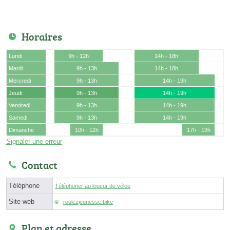
Horaires
Lundi
9h - 12h
14h - 18h
Mardi
9h - 13h
14h - 18h
Mercredi
9h - 13h
14h - 19h
Jeudi
9h - 13h
14h - 19h
Vendredi
9h - 13h
14h - 19h
Samedi
9h - 13h
14h - 19h
Dimanche
10h - 12h
17h - 19h
Signaler une erreur
Contact
Téléphone
Téléphoner au loueur de vélos
Site web
roulezjeunesse.bike
Plan et adresse