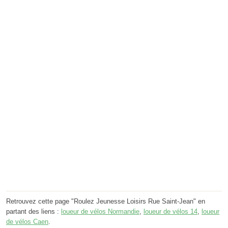
Retrouvez cette page "Roulez Jeunesse Loisirs Rue Saint-Jean" en
partant des liens :
loueur de vélos Normandie
,
loueur de vélos 14
,
loueur
de vélos Caen
.