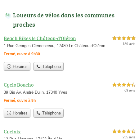
Loueurs de vélos dans les communes
proches
Beach Bikes le Château-d'Oléron
5,0 étoiles sur 5
189 avis
1 Rue Georges Clemenceau, 17480 Le Château-d'Oléron
Fermé, ouvre à 9h30
Horaires
Téléphone
Cyclo Boucho
4,5 étoiles sur 5
69 avis
39 Bis Av. André Dulin, 17340 Yves
Fermé, ouvre à 9h
Horaires
Téléphone
Cyclaix
4,5 étoiles sur 5
235 avis